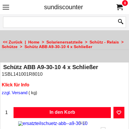
0
sundiscounter
<< Zurück
|
Home
>
Solarienersatzteile
>
Schütz - Relais
>
Schütze
>
Schütz ABB A9-30-10 4 x Schließer
Schütz ABB A9-30-10 4 x Schließer
1SBL141001R8010
Klick für Info
zzgl. Versand
kg
In den Korb