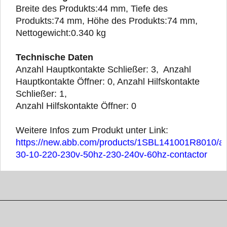
Breite des Produkts:44 mm, Tiefe des
Produkts:74 mm, Höhe des Produkts:74 mm,
Nettogewicht:0.340 kg
Technische Daten
Anzahl Hauptkontakte Schließer: 3, Anzahl
Hauptkontakte Öffner: 0, Anzahl Hilfskontakte
Schließer: 1,
Anzahl Hilfskontakte Öffner: 0
Weitere Infos zum Produkt unter Link:
https://new.abb.com/products/1SBL141001R8010/a
30-10-220-230v-50hz-230-240v-60hz-contactor
WebShop erstellt mit ShopFactory Shop Software.