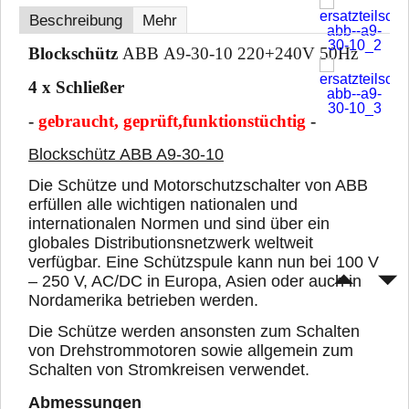
Beschreibung
Mehr
Blockschütz
ABB
A9-30-10
220+240V 50Hz
4 x Schließer
-
gebraucht, geprüft,
funktionstüchtig
-
Blockschütz ABB A9-30-10
Die Schütze und Motorschutzschalter von ABB
erfüllen alle wichtigen nationalen und
internationalen Normen und sind über ein
globales Distributionsnetzwerk weltweit
verfügbar. Eine Schützspule kann nun bei 100 V
– 250 V, AC/DC in Europa, Asien oder auch in
Nordamerika betrieben werden.
Die Schütze werden ansonsten zum Schalten
von Drehstrommotoren sowie allgemein zum
Schalten von Stromkreisen verwendet
.
Abmessungen