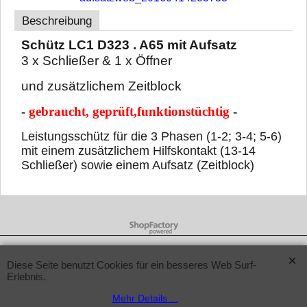
Beschreibung
Schütz LC1 D323 . A65 mit Aufsatz
3 x Schließer & 1 x Öffner
und zusätzlichem Zeitblock
-
gebraucht, geprüft,
funktionstüchtig
-
Leistungsschütz für die 3 Phasen (1-2; 3-4; 5-6)
mit einem zusätzlichem Hilfskontakt (13-14
Schließer) sowie einem Aufsatz (Zeitblock)
WebShop erstellt mit ShopFactory Shop Software.
Diese Seite benutzt Cookies für ein besseres Web Surf-
Erlebnis.
Mehr Details ...