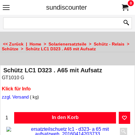
0
sundiscounter
<< Zurück
|
Home
>
Solarienersatzteile
>
Schütz - Relais
>
Schütze
>
Schütz LC1 D323 . A65 mit Aufsatz
Schütz LC1 D323 . A65 mit Aufsatz
GT1010 G
Klick für Info
zzgl. Versand
kg
In den Korb