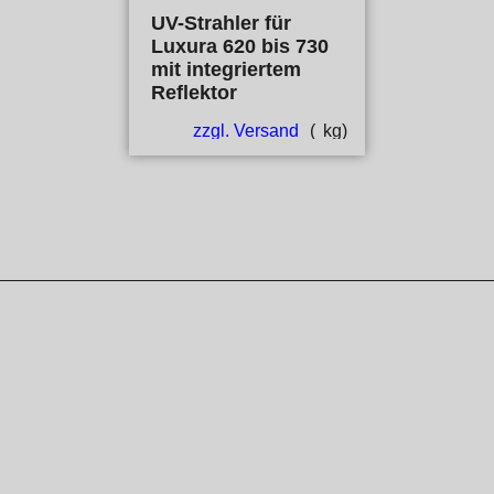
UV-Strahler für
Luxura 620 bis 730
mit integriertem
Reflektor
zzgl. Versand
kg
WebShop erstellt mit ShopFactory Shop Software.