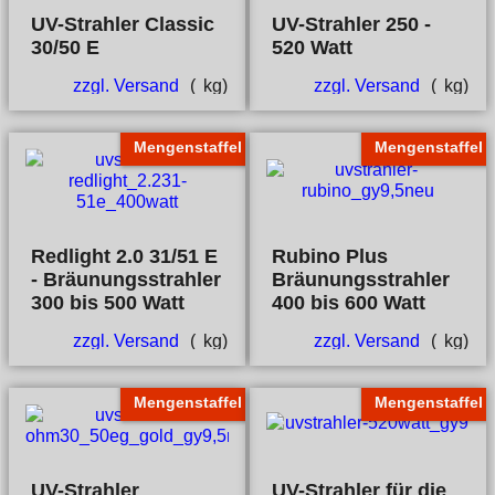
UV-Strahler Classic
UV-Strahler 250 -
30/50 E
520 Watt
zzgl. Versand
kg
zzgl. Versand
kg
Mengenstaffel
Mengenstaffel
Redlight 2.0 31/51 E
Rubino Plus
- Bräunungsstrahler
Bräunungsstrahler
300 bis 500 Watt
400 bis 600 Watt
zzgl. Versand
kg
zzgl. Versand
kg
Mengenstaffel
Mengenstaffel
UV-Strahler
UV-Strahler für die