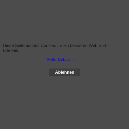
Diese Seite benutzt Cookies für ein besseres Web Surf-
Erlebnis.
Mehr Details ...
Ablehnen