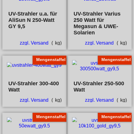
UV-Strahler u.a. für
UV-Strahler Varius
AliSun N 250-Watt
250 Watt für
GY 9,5
Megasun & UWE-
Solarien
zzgl. Versand
kg
zzgl. Versand
kg
Mengenstaffel
Mengenstaffel
UV-Strahler 300-400
UV-Strahler 250-500
Watt
Watt
zzgl. Versand
kg
zzgl. Versand
kg
Mengenstaffel
Mengenstaffel