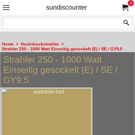
0
sundiscounter
Home
>
Hochdruckstrahler
>
Strahler 250 - 1000 Watt Einseitig gesockelt (E) / SE / GY9,5
Strahler 250 - 1000 Watt
Einseitig gesockelt (E) / SE /
GY9,5