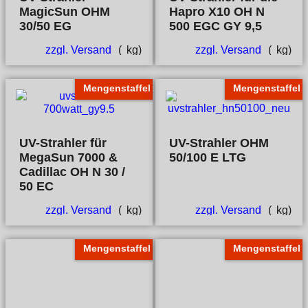
MagicSun OHM
Hapro X10 OH N
30/50 EG
500 EGC GY 9,5
zzgl. Versand
kg
zzgl. Versand
kg
Mengenstaffel
Mengenstaffel
UV-Strahler für
UV-Strahler OHM
MegaSun 7000 &
50/100 E LTG
Cadillac OH N 30 /
50 EC
zzgl. Versand
kg
zzgl. Versand
kg
Mengenstaffel
Mengenstaffel