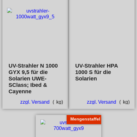
UV-Strahler N 1000
UV-Strahler HPA
GYX 9,5 für die
1000 S für die
Solarien UWE-
Solarien
SClass; Ibed &
Cayenne
zzgl. Versand
kg
zzgl. Versand
kg
Mengenstaffel