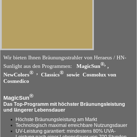
Wir bieten Ihnen Bräunungsstrahler von Heraeus / HN-
®,
Sunlight aus den Programmen:
MagicSun
,
® ,
®
NewColors
Classics
sowie Cosmolux von
Cosmedico
®
MagicSun
Das Top-Programm mit höchster Bräunungsleistung
und längerer Lebensdauer
Höchste Bräunungsleistung am Markt
Technologisch maximal erreichbare Nutzungsdauer
UV-Leistung garantiert: mindestens 80% UVA-
Leistung nach einer Lebensdauer von 700 Stunden