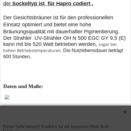
der
Sockeltyp ist für Hapro codiert .
Der Gesichtsbräuner ist für den professionellen
Einsatz optimiert und bietet eine hohe
Bräunungsqualität mit dauerhafter Pigmentierung.
Der Strahler UV-Strahler OH N 500 EGC GY 9,5 (E)
kann mit bis 520 Watt betrieben werden,
sogar bei
hohen Betriebstemperaturen.
Die Nutzlebensdauer beträgt
600 Stunden,
Daten und Maße:
WebShop erstellt mit ShopFactory Shop Software.
Diese Seite benutzt Cookies für ein besseres Web Surf-