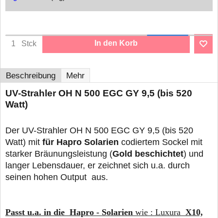
In den Korb
Stck
Beschreibung
Mehr
UV-Strahler OH N 500 EGC GY 9,5 (bis 520
Watt)
Der UV-Strahler OH N 500 EGC GY 9,5 (bis 520
Watt) mit
für Hapro Solarien
codiertem Sockel mit
starker Bräunungsleistung (
Gold beschichtet
) und
langer Lebensdauer, er zeichnet sich u.a. durch
seinen hohen Output aus.
Passt u.a. in die Hapro - Solarien
wie : Luxura
X10,