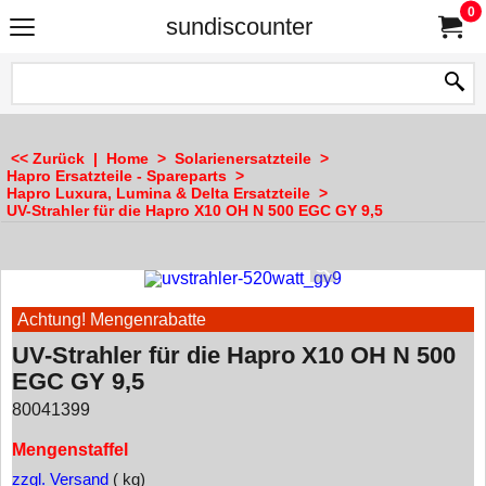
0
sundiscounter
<< Zurück
|
Home
>
Solarienersatzteile
>
Hapro Ersatzteile - Spareparts
>
Hapro Luxura, Lumina & Delta Ersatzteile
>
UV-Strahler für die Hapro X10 OH N 500 EGC GY 9,5
Achtung! Mengenrabatte
UV-Strahler für die Hapro X10 OH N 500
EGC GY 9,5
80041399
Mengenstaffel
zzgl. Versand
kg