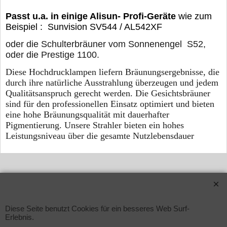
Passt u.a. in einige Alisun- Profi-Geräte
wie zum
Beispiel : Sunvision SV544 / AL542XF
oder die Schulterbräuner vom Sonnenengel S52,
oder die Prestige 1100.
Diese Hochdrucklampen liefern Bräunungsergebnisse, die
durch ihre natürliche Ausstrahlung überzeugen und jedem
Qualitätsanspruch gerecht werden. Die Gesichtsbräuner
sind für den professionellen Einsatz optimiert und bieten
eine hohe Bräunungsqualität mit dauerhafter
Pigmentierung. Unsere Strahler bieten ein hohes
Leistungsniveau über die gesamte Nutzlebensdauer
WebShop erstellt mit ShopFactory Shop Software.
Diese Seite benutzt Cookies für ein besseres Web Surf-
Erlebnis.