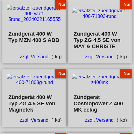
Nur
Nur
Zündgerät 400 W
Zündgerät 400 W
Typ MZN 400 S ABB
Typ ZG 4,5 SE von
MAY & CHRISTE
zzgl. Versand
kg
zzgl. Versand
kg
Nur
Nur
Zündgerät 400 W
Zündgerät
Typ ZG 4,5 SE von
Cosmopower Z 400
Magnetek
MK eckig
zzgl. Versand
kg
zzgl. Versand
kg