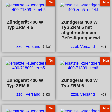
Nur
Nur
Zündgerät 400 W
Zündgerät 400 W
Typ ZRM 4,5
Typ ZRM 5 mit
abgebrochenem
Befestigungsgewinde
zzgl. Versand
kg
zzgl. Versand
kg
Nur
Nur
Zündgerät 400 W
Zündgerät 400 W
Typ ZRM 5
Typ ZRM 6
zzgl. Versand
kg
zzgl. Versand
kg
Nur
Nur