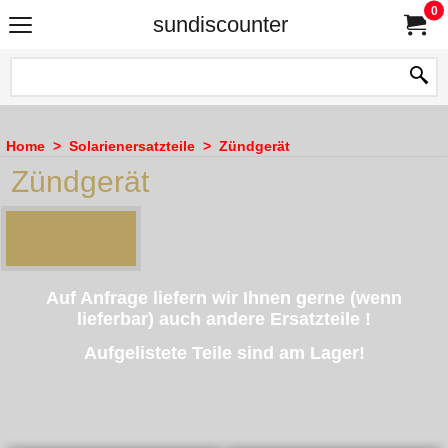
0
sundiscounter
Home
>
Solarienersatzteile
>
Zündgerät
Zündgerät
Auf Anfrage liefern wir Ihnen gerne (wenn
lieferbar) auch
andere Ersatzteile !
Aufgelistete Teile sind am Lager!