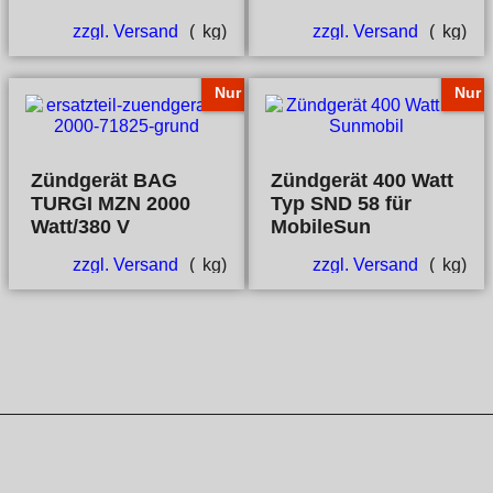
zzgl. Versand
kg
zzgl. Versand
kg
Nur
Nur
Zündgerät BAG
Zündgerät 400 Watt
TURGI MZN 2000
Typ SND 58 für
Watt/380 V
MobileSun
zzgl. Versand
kg
zzgl. Versand
kg
WebShop erstellt mit ShopFactory Shop Software.