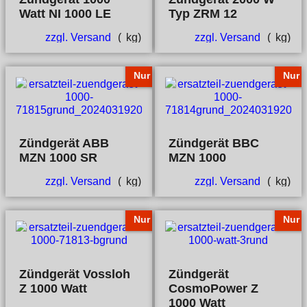
Watt NI 1000 LE
Typ ZRM 12
zzgl. Versand
kg
zzgl. Versand
kg
Nur
Nur
Zündgerät ABB
Zündgerät BBC
MZN 1000 SR
MZN 1000
zzgl. Versand
kg
zzgl. Versand
kg
Nur
Nur
Zündgerät Vossloh
Zündgerät
Z 1000 Watt
CosmoPower Z
1000 Watt