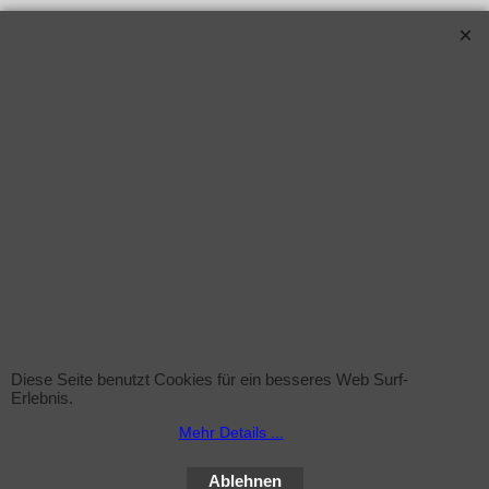
Diese Seite benutzt Cookies für ein besseres Web Surf-
Erlebnis.
Mehr Details ...
Ablehnen