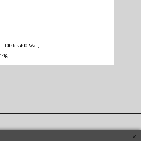
er 100 bis 400 Watt;
ckig