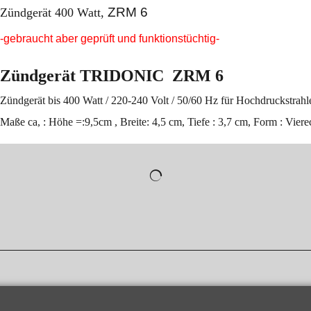
ZRM 6
Zündgerät 400 Watt,
-gebraucht aber geprüft und funktionstüchtig-
Zündgerät TRIDONIC ZRM 6
Zündgerät bis 400 Watt / 220-240 Volt / 50/60 Hz für Hochdruckstrahl
Maße ca, : Höhe =:9,5cm , Breite: 4,5 cm, Tiefe : 3,7 cm, Form : Viere
WebShop erstellt mit
ShopFactory Shop
Software.