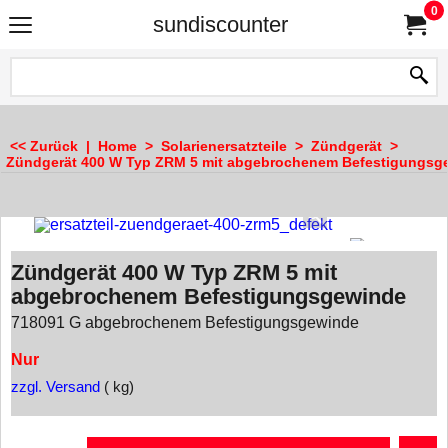
0
sundiscounter
<< Zurück
|
Home
>
Solarienersatzteile
>
Zündgerät
>
Zündgerät 400 W Typ ZRM 5 mit abgebrochenem Befestigungsg
Zündgerät 400 W Typ ZRM 5 mit
abgebrochenem Befestigungsgewinde
718091 G abgebrochenem Befestigungsgewinde
Nur
zzgl. Versand
kg