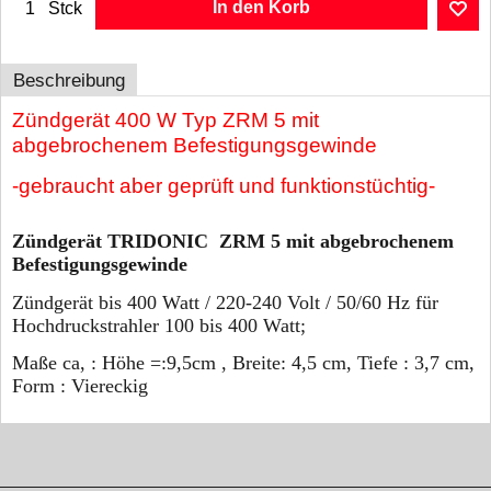
In den Korb
Stck
Beschreibung
Zündgerät 400 W Typ ZRM 5 mit
abgebrochenem Befestigungsgewinde
-gebraucht aber geprüft und funktionstüchtig-
Zündgerät TRIDONIC ZRM 5 mit abgebrochenem
Befestigungsgewinde
Zündgerät bis 400 Watt / 220-240 Volt / 50/60 Hz für
Hochdruckstrahler 100 bis 400 Watt;
Maße ca, : Höhe =:9,5cm , Breite: 4,5 cm, Tiefe : 3,7 cm,
Form : Viereckig
WebShop erstellt mit ShopFactory Shop Software.