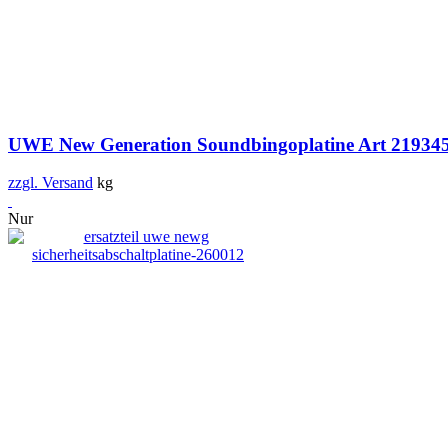
UWE New Generation Soundbingoplatine Art 21934
zzgl. Versand
kg
Nur