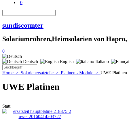
0
sundiscounter
Solariumröhren,Heimsolarien von Hapro,
0
Deutsch
English
Italiano
Home
>
Solarienersatzteile
>
Platinen - Module
>
UWE Platinen
UWE Platinen
Statt