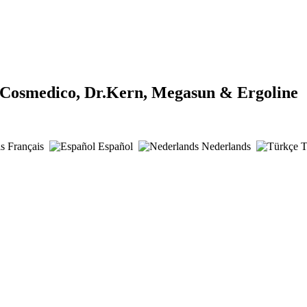
 Cosmedico, Dr.Kern, Megasun & Ergoline
Français
Español
Nederlands
T