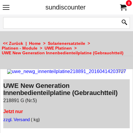
0
sundiscounter
<< Zurück
|
Home
>
Solarienersatzteile
>
Platinen - Module
>
UWE Platinen
>
UWE New Generation Innenbedienteilplatine (Gebrauchtteil)
UWE New Generation
Innenbedienteilplatine (Gebrauchtteil)
218891 G (Nr.5)
Jetzt nur
zzgl. Versand
kg