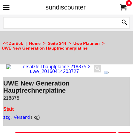
0
sundiscounter
<< Zurück
|
Home
>
Seite 244
>
Uwe Platinen
>
UWE New Generation Hauptrechnerplatine
UWE New Generation
Hauptrechnerplatine
218875
Statt
zzgl. Versand
kg