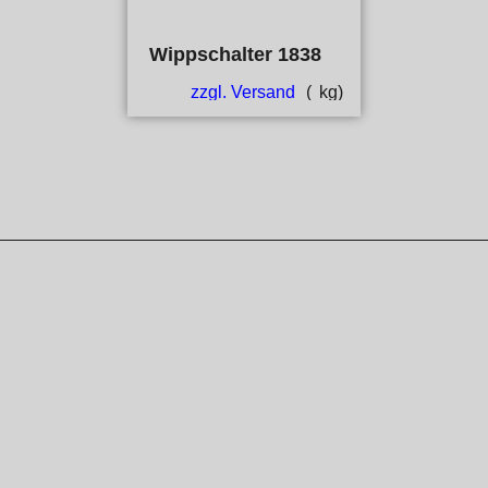
Wippschalter 1838
zzgl. Versand
kg
WebShop erstellt mit ShopFactory Shop Software.