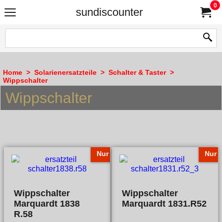
0
sundiscounter
Home
>
Solarienersatzteile
>
Schalter & Taster
>
Wippschalter
Wippschalter
Nur
Nur
Wippschalter
Wippschalter
Marquardt 1838
Marquardt 1831.R52
R.58