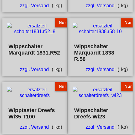
zzgl. Versand
kg
zzgl. Versand
kg
Nur
Nur
Wippschalter
Wippschalter
Marquardt 1831.R52
Marquardt 1838
R.58
zzgl. Versand
kg
zzgl. Versand
kg
Nur
Nur
Wipptaster Dreefs
Wippschalter
Wi35 T100
Dreefs Wi23
zzgl. Versand
kg
zzgl. Versand
kg