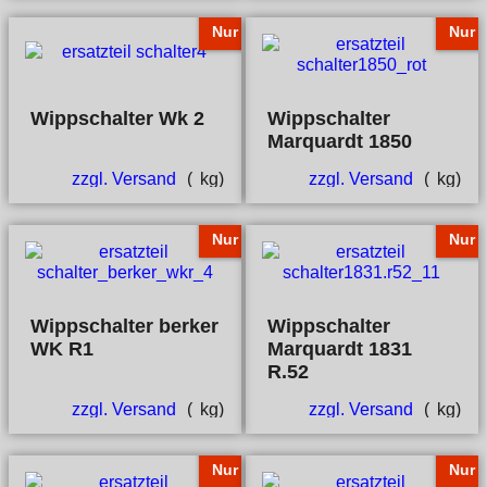
Nur
Nur
Wippschalter Wk 2
Wippschalter
Marquardt 1850
zzgl. Versand
kg
zzgl. Versand
kg
Nur
Nur
Wippschalter berker
Wippschalter
WK R1
Marquardt 1831
R.52
zzgl. Versand
kg
zzgl. Versand
kg
Nur
Nur