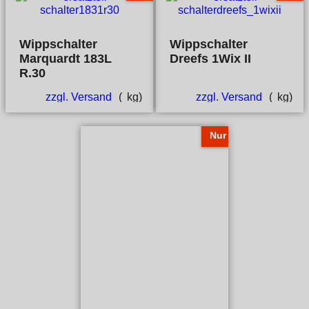
Wippschalter
Wippschalter
Marquardt 183L
Dreefs 1Wix II
R.30
zzgl. Versand
kg
zzgl. Versand
kg
Nur