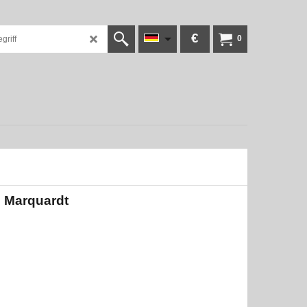
€
0
n Marquardt