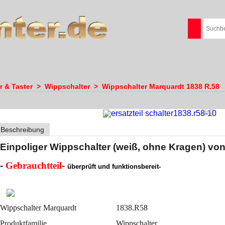
r & Taster
>
Wippschalter
>
Wippschalter Marquardt 1838 R.58
Beschreibung
Einpoliger Wippschalter (weiß, ohne Kragen) vo
-
Gebrauchtteil
-
überprüft und funktionsbereit
-
Wippschalter Marquardt
1838.R58
Produktfamilie
Wippschalter