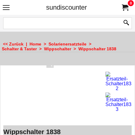
0
sundiscounter
<< Zurück
|
Home
>
Solarienersatzteile
>
Schalter & Taster
>
Wippschalter
>
Wippschalter 1838
Wippschalter 1838