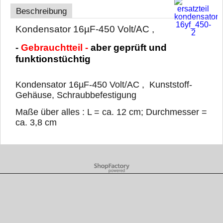
Beschreibung
Kondensator 16µF-450 Volt/AC ,
-
Gebrauchtteil -
aber geprüft und
funktionstüchtig
Kondensator 16µF-450 Volt/AC , Kunststoff-
Gehäuse, Schraubbefestigung
Maße über alles : L = ca. 12 cm; Durchmesser =
ca. 3,8 cm
WebShop erstellt mit ShopFactory Shop Software.