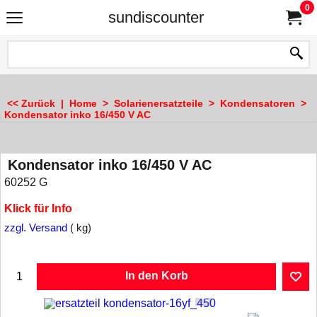
0
sundiscounter
<< Zurück
|
Home
>
Solarienersatzteile
>
Kondensatoren
>
Kondensator inko 16/450 V AC
Kondensator inko 16/450 V AC
60252 G
Klick für Info
zzgl. Versand
kg
In den Korb