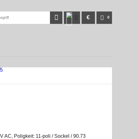
€
0
 AC, Poligkeit: 11-poli / Sockel / 90.73