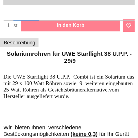
In den Korb
st
Beschreibung
Solariumröhren für UWE Starflight 38 U.P.P. -
29/9
Die
UWE Starflight 38 U.P.P.
Combi ist ein Solarium das
mit 29 x 100 Watt Röhren sowie 9 weiteren eingebauten
25 Watt Röhren als Gesichtsbräuneralternative.vom
Hersteller ausgeliefert wurde.
Wir bieten Ihnen verschiedene
Bestückungsmöglichkeiten
(keine 0,3)
für Ihr Gerät