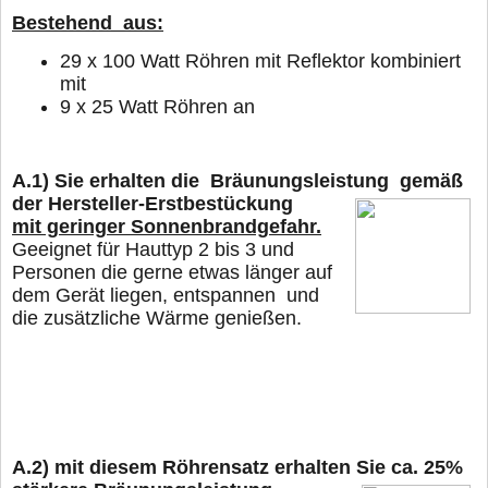
Bestehend aus:
29
x 100 Watt Röhren mit Reflektor kombiniert
mit
9 x 25 Watt Röhren
an
A.1)
Sie erhalten die Bräunungsleistung gemäß
der Hersteller-Erstbestückung
mit geringer Sonnenbrandgefahr.
Geeignet für Hauttyp 2 bis 3 und
Personen die gerne
etwas länger
auf
dem Gerät liegen, entspannen und
die zusätzliche Wärme genießen.
A.2)
mit diesem Röhrensatz erhalten Sie ca. 25%