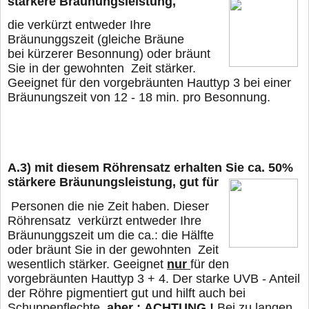
stärkere
Bräunungsleistung,
die verkürzt entweder Ihre
Bräununggszeit (gleiche Bräune
bei kürzerer Besonnung) oder
bräunt
Sie in der gewohnten Zeit stärker.
Geeignet für den vorgebräunten Hauttyp 3 bei
einer
Bräunungszeit von 12 - 18 min. pro Besonnung.
A.3)
mit diesem Röhrensatz erhalten Sie ca. 50%
stärkere Bräunungsleistung,
gut für
Personen die nie Zeit haben. Dieser
Röhrensatz verkürzt entweder Ihre
Bräununggszeit um die ca.: die Hälfte
oder
bräunt Sie in der gewohnten Zeit
wesentlich stärker. Geeignet
nur
für den
vorgebräunten Hauttyp 3 + 4. Der starke UVB - Anteil
der Röhre pigmentiert gut und hilft auch bei
Schuppenflechte,
aber :
ACHTUNG !
Bei zu langen