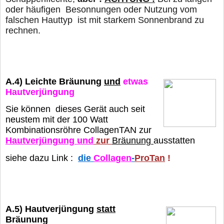
oder häufigen Besonnungen oder Nutzung vom
falschen Hauttyp
ist mit starkem Sonnenbrand zu
rechnen.
A.4)
Leichte Bräunung
und
etwas
Hautverjüngung
Sie können dieses Gerät auch seit
neustem mit der 100 Watt
Kombinationsröhre
CollagenTAN
zur
Hautverjüngung und
zur
Bräunung
ausstatten
siehe dazu Link :
die
Collagen
-
ProTan
!
A.5) Hautverjüngung
statt
Bräunung