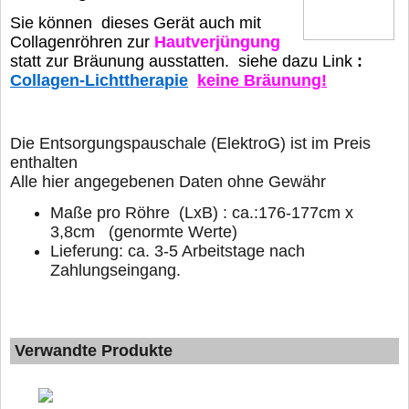
Sie können dieses Gerät auch mit
Collagenröhren zur
Hautverjüngung
statt
zur Bräunung ausstatten. siehe dazu Link
:
Collagen-Lichttherapie
keine Bräunung!
D
ie Entsorgungspauschale (ElektroG) ist im Preis
enthalten
Alle hier angegebenen Daten ohne Gewähr
Maße pro Röhre (LxB) : ca.:176-177cm x
3,8cm (genormte Werte)
Lieferung: ca. 3-5 Arbeitstage nach
Zahlungseingang.
Verwandte Produkte