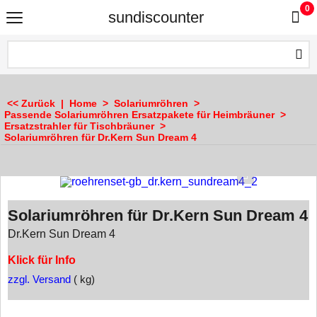
0
sundiscounter
<< Zurück
|
Home
>
Solariumröhren
>
Passende Solariumröhren Ersatzpakete für Heimbräuner
>
Ersatzstrahler für Tischbräuner
>
Solariumröhren für Dr.Kern Sun Dream 4
Solariumröhren für Dr.Kern Sun Dream 4
Dr.Kern Sun Dream 4
Klick für Info
zzgl. Versand
kg