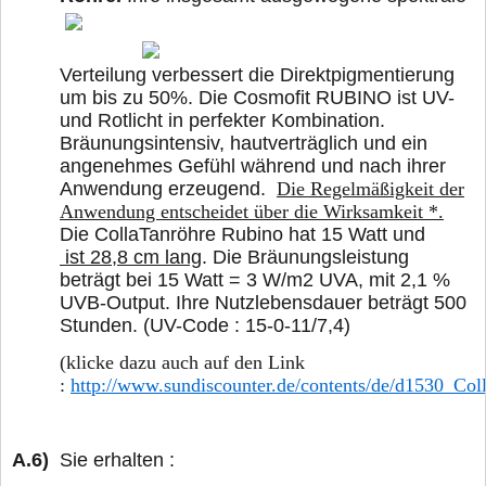
Verteilung verbessert die Direktpigmentierung
um bis zu 50%. Die Cosmofit RUBINO ist UV-
und Rotlicht in perfekter Kombination.
Bräunungsintensiv, hautverträglich und ein
angenehmes Gefühl während und nach ihrer
Anwendung erzeugend.
Die Regelmäßigkeit der
Anwendung entscheidet über die Wirksamkeit *.
Die CollaTanröhre Rubino hat 15 Watt und
ist 28,8 cm lang
. Die Bräunungsleistung
beträgt bei 15 Watt = 3 W/m2 UVA, mit 2,1 %
UVB-Output. Ihre Nutzlebensdauer beträgt 500
Stunden. (UV-Code : 15-0-11/7,4)
(klicke dazu auch auf den Link
:
http://www.sundiscounter.de/contents/de/d1530_Co
A.6)
Sie erhalten :