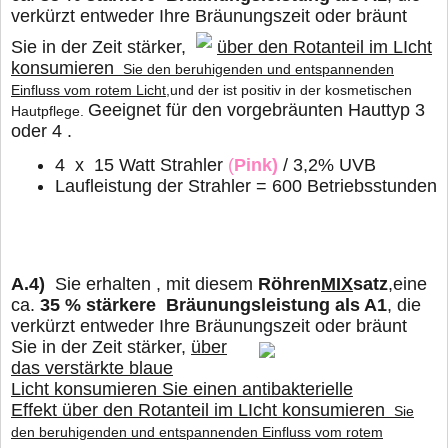
verkürzt entweder Ihre Bräunungszeit oder bräunt
Sie in der Zeit stärker,
über den Rotanteil im LIcht
konsumieren
Sie den beruhigenden und entspannenden
Einfluss vom rotem Licht
,und der ist positiv in der kosmetischen
Geeignet für den vorgebräunten Hauttyp 3
Hautpflege.
oder 4 .
4 x 15 Watt Strahler
(
Pink)
/ 3,2% UVB
Laufleistung der Strahler = 600 Betriebsstunden
A.4)
Sie erhalten , mit diesem
Röhren
MIX
satz
,eine
ca.
35 % stärkere Bräunungsleistung als A1
, die
verkürzt entweder Ihre Bräunungszeit oder bräunt
Sie in der Zeit stärker,
über
das verstärkte blaue
Licht konsumieren Sie einen antibakterielle
Effekt
über den Rotanteil im LIcht konsumieren
Sie
den beruhigenden und entspannenden Einfluss vom rotem