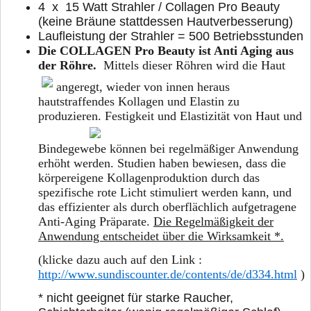
4 x 15 Watt Strahler / Collagen Pro Beauty
(keine Bräune stattdessen Hautverbesserung)
Laufleistung der Strahler = 500 Betriebsstunden
Die COLLAGEN Pro Beauty ist Anti Aging aus
der Röhre.
Mittels dieser Röhren wird die Haut
angeregt, wieder von innen heraus
hautstraffendes Kollagen und Elastin zu
produzieren. Festigkeit und Elastizität von
Haut und
Bindegewebe können bei regelmäßiger Anwendung
erhöht werden. Studien haben bewiesen, dass die
körpereigene Kollagenproduktion durch das
spezifische rote Licht stimuliert werden kann, und
das effizienter als durch oberflächlich aufgetragene
Anti-Aging Präparate.
Die Regelmäßigkeit der
Anwendung entscheidet über die Wirksamkeit *.
(klicke dazu auch auf den Link :
http://www.sundiscounter.de/contents/de/d334.html
)
* nicht geeignet für starke Raucher,