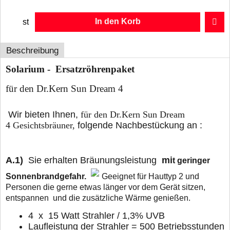
In den Korb
st
Beschreibung
Solarium -
Ersatzröhrenpaket
für den Dr.Kern Sun Dream 4
Wir bieten Ihnen,
für den Dr.Kern Sun Dream
4 Gesichtsbräuner,
folgende Nachbestückung an :
A.1)
Sie erhalten Bräunungsleistung
mi
t geringer
Sonnenbrandgefahr.
Geeignet für Hauttyp 2 und
Personen die gerne etwas länger vor
dem Gerät sitzen,
entspannen und die zusätzliche Wärme genießen.
4 x 15 Watt Strahler / 1,3% UVB
Laufleistung der Strahler = 500 Betriebsstunden