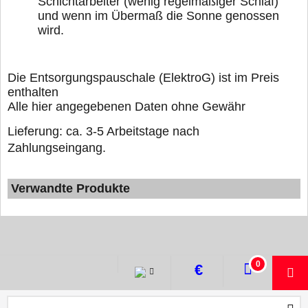
Schichtarbeiter (wenig regelmäßiger Schlaf)
und wenn im Übermaß die Sonne genossen
wird.
Die Entsorgungspauschale (ElektroG) ist im Preis
enthalten
Alle hier angegebenen Daten ohne Gewähr
Lieferung: ca. 3-5 Arbeitstage nach
Zahlungseingang.
Verwandte Produkte
WebShop erstellt mit ShopFactory Shop Software.
0
€