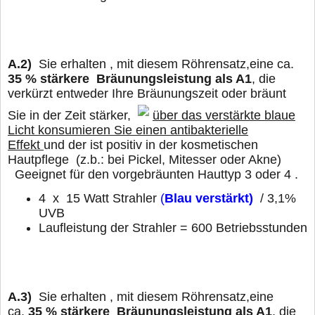
A.2)
Sie erhalten , mit diesem Röhrensatz,eine ca.
35 % stärkere Bräunungsleistung als A1
, die
verkürzt entweder Ihre Bräunungszeit oder bräunt
Sie in der Zeit stärker,
über das verstärkte blaue
Licht konsumieren Sie einen antibakterielle
Effekt
und der ist positiv in der kosmetischen
Hautpflege (z.b.: bei Pickel, Mitesser oder Akne)
Geeignet für den vorgebräunten Hauttyp 3 oder 4 .
4 x 15 Watt Strahler
(
Blau verstärkt)
/ 3,1%
UVB
Laufleistung der Strahler = 600 Betriebsstunden
A.3)
Sie erhalten , mit diesem Röhrensatz,eine
ca.
35 % stärkere Bräunungsleistung als A1
, die