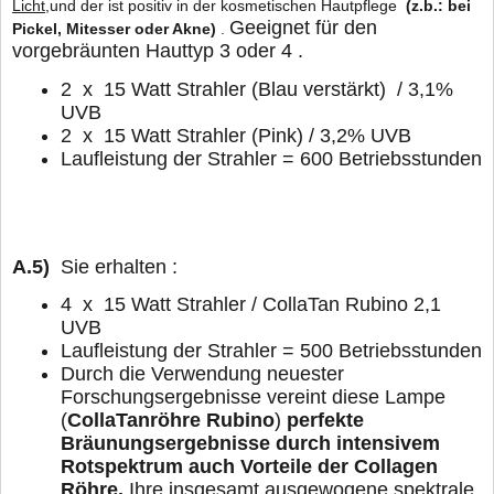
Licht
,und der ist positiv in der kosmetischen Hautpflege
(z.b.: bei
Geeignet für den
Pickel, Mitesser oder Akne)
.
vorgebräunten Hauttyp 3 oder 4 .
2 x 15 Watt Strahler (Blau verstärkt) / 3,1%
UVB
2 x 15 Watt Strahler (Pink) / 3,2% UVB
Laufleistung der Strahler = 600 Betriebsstunden
A.5)
Sie erhalten :
4 x 15 Watt Strahler / CollaTan Rubino 2,1
UVB
Laufleistung der Strahler = 500 Betriebsstunden
Durch die Verwendung neuester
Forschungsergebnisse vereint diese Lampe
(
CollaTanröhre Rubino
)
perfekte
Bräunungsergebnisse durch intensivem
Rotspektrum auch Vorteile der Collagen
Röhre.
Ihre insgesamt ausgewogene spektrale