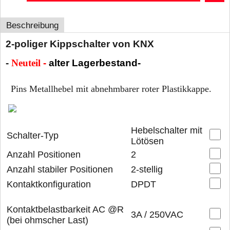
Beschreibung
2-poliger Kippschalter von KNX
-
Neuteil
-
alter Lagerbestand
-
Pins Metallhebel mit abnehmbarer roter Plastikkappe.
Hebelschalter mit
Schalter-Typ
Lötösen
Anzahl Positionen
2
Anzahl stabiler Positionen
2-stellig
Kontaktkonfiguration
DPDT
Kontaktbelastbarkeit AC @R
3A / 250VAC
(bei ohmscher Last)