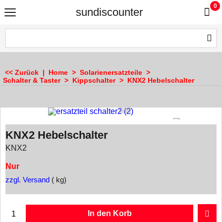
0
sundiscounter
<< Zurück
|
Home
>
Solarienersatzteile
>
Schalter & Taster
>
Kippschalter
>
KNX2 Hebelschalter
KNX2 Hebelschalter
KNX2
Nur
zzgl. Versand
kg
In den Korb