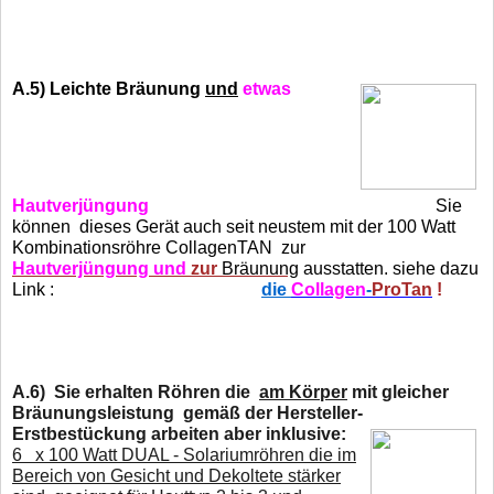
A.5)
Leichte Bräunung
und
etwas
Hautverjüngung
Sie
können dieses Gerät auch seit neustem mit der 100 Watt
Kombinationsröhre
CollagenTAN
zur
Hautverjüngung und
zur
Bräunung
ausstatten. siehe dazu
Link :
die
Collagen
-
ProTan
!
A.6)
Sie erhalten Röhren die
am Körper
mit gleicher
Bräunungsleistung gemäß der Hersteller-
Erstbestückung arbeiten aber inklusive:
6 x 100 Watt DUAL - Solariumröhren die im
Bereich von Gesicht und Dekoltete stärker