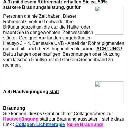
A.3)
mit diesem Röhrensatz erhalten Sie ca. 50%
stärkere Bräunungsleistung,
gut für
Personen die nie Zeit haben. Dieser
Röhrensatz verkürzt entweder Ihre
Bräununggszeit um die ca.: die Hälfte oder
bräunt Sie in der gewohnten Zeit wesentlich
stärker. Geeignet
nur
für den vorgebräunten
Hauttyp 3 + 4. Der starke UVB - Anteil der Röhre pigmentiert
gut und hilft auch bei Schuppenflechte,
aber :
ACHTUNG !
Bei zu langen oder häufigen Besonnungen oder Nutzung
vom falschen Hauttyp
ist mit starkem Sonnenbrand zu
rechnen.
A.4) Hautverjüngung
statt
Bräunung
Sie können dieses Gerät auch mit Collagenröhren zur
Hautverjüngung
statt
zur Bräunung ausstatten. siehe dazu
Link
:
Collagen-Lichttherapie
keine Bräunung!