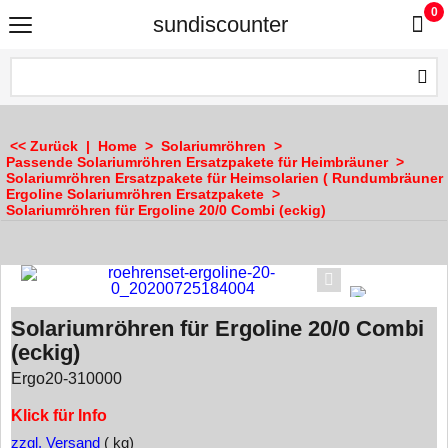
0
sundiscounter
<< Zurück
|
Home
>
Solariumröhren
>
Passende Solariumröhren Ersatzpakete für Heimbräuner
>
Solariumröhren Ersatzpakete für Heimsolarien ( Rundumbräuner 
Ergoline Solariumröhren Ersatzpakete
>
Solariumröhren für Ergoline 20/0 Combi (eckig)
Solariumröhren für Ergoline 20/0 Combi
(eckig)
Ergo20-310000
Klick für Info
zzgl. Versand
kg