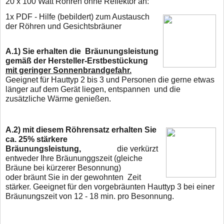
2
0 x 100 Watt Röhren ohne Reflektor
an:
1x PDF - Hilfe (bebildert) zum Austausch
der Röhren und Gesichtsbräuner
A.1) Sie erhalten die Bräunungsleistung
gemäß der Hersteller-Erstbestückung
mit geringer Sonnenbrandgefahr.
Geeignet für Hauttyp 2 bis 3 und Personen die gerne
etwas
länger
auf dem Gerät liegen, entspannen und die
zusätzliche Wärme genießen.
A.2)
mit diesem Röhrensatz erhalten Sie
ca. 25% stärkere
Bräunungsleistung,
die verkürzt
entweder Ihre Bräununggszeit (gleiche
Bräune bei kürzerer Besonnung)
oder
bräunt Sie in der gewohnten Zeit
stärker. Geeignet für den vorgebräunten Hauttyp 3 bei
einer
Bräunungszeit von 12 - 18 min. pro Besonnung.