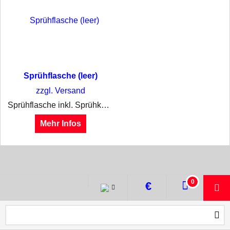
Sprühflasche (leer)
zzgl. Versand
Sprühflasche inkl. Sprühkopf , 1Liter ohne Inhalt
Mehr Infos
WebShop erstellt mit ShopFactory Shop Software.
0
€