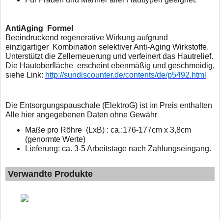
AntiAging 
Beeindruckend regenerative Wirkung aufgrund
einzigartiger
Kombination selektiver Anti-Aging Wirkstoffe.
Unterstützt die
Zellerneuerung und verfeinert das Hautrelief.
Die Hautoberfläche
erscheint ebenmäßig und geschmeidig,
siehe Link:
http://sundiscounter.de/contents/de/p5492.html
D
ie Entsorgungspauschale (ElektroG) ist im Preis enthalten
Alle hier angegebenen Daten ohne Gewähr
Maße pro Röhre (LxB) : ca.:176-177cm x 3,8cm
(genormte Werte)
Lieferung: ca. 3-5 Arbeitstage nach Zahlungseingang.
Verwandte Produkte