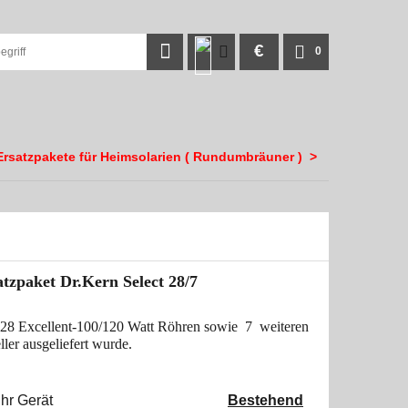
€
0
Ersatzpakete für Heimsolarien ( Rundumbräuner )
>
tzpaket Dr.Kern Select 28/7
 28 Excellent-100/120 Watt Röhren sowie 7 weiteren
ler ausgeliefert wurde.
glichkeiten für Ihr Gerät
Bestehend