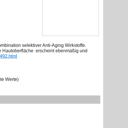
mbination selektiver Anti-Aging Wirkstoffe.
Die Hautoberfläche
erscheint ebenmäßig und
5492.html
te Werte)