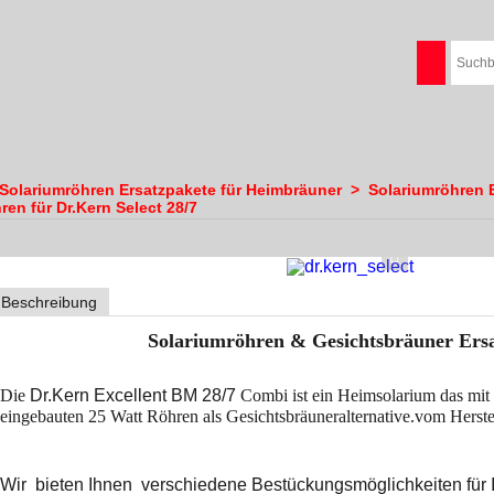
Solariumröhren Ersatzpakete für Heimbräuner
>
Solariumröhren 
ren für Dr.Kern Select 28/7
Beschreibung
Solariumröhren & Gesichtsbräuner Ersa
Die
Dr.Kern Excellent BM 28/7
Combi ist ein Heimsolarium das mit
eingebauten 25 Watt Röhren als Gesichtsbräuneralternative.vom Herstel
W
ir bieten Ihnen verschiedene Bestückungsmö