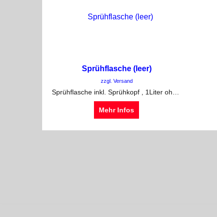
Sprühflasche (leer)
zzgl. Versand
Sprühflasche inkl. Sprühkopf , 1Liter ohne Inhalt
Mehr Infos