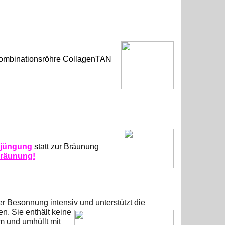
Kombinationsröhre
CollagenTAN
rjüngung
statt
zur Bräunung
Bräunung!
 Besonnung intensiv und unterstützt die
. Sie enthält
keine
lm und umhüllt mit