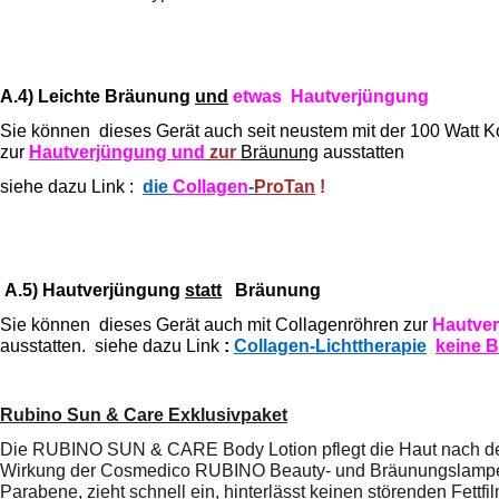
A.4)
Leichte Bräunung
und
etwas Hautverjüngung
Sie können dieses Gerät auch seit neustem mit der 100 Watt 
zur
Hautverjüngung und
zur
Bräunung
ausstatten
siehe dazu Link :
die
Collagen
-
ProTan
!
A.5) Hautverjüngung
statt
Bräunung
Sie können dieses Gerät auch mit Collagenröhren zur
Hautve
ausstatten. siehe dazu Link
:
Collagen-Lichttherapie
keine 
Rubino Sun & Care Exklusivpaket
Die RUBINO SUN & CARE Body Lotion pflegt die Haut nach der
Wirkung der Cosmedico RUBINO Beauty- und Bräunungslampen
Parabene, zieht schnell ein, hinterlässt keinen störenden Fettfi