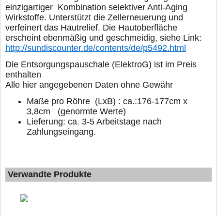
einzigartiger
Kombination selektiver Anti-Aging
Wirkstoffe. Unterstützt die
Zellerneuerung und
verfeinert das Hautrelief. Die Hautoberfläche
erscheint ebenmäßig und geschmeidig, siehe Link:
http://sundiscounter.de/contents/de/p5492.html
D
ie Entsorgungspauschale (ElektroG) ist im Preis
enthalten
Alle hier angegebenen Daten ohne Gewähr
Maße pro Röhre (LxB) : ca.:176-177cm x
3,8cm (genormte Werte)
Lieferung: ca. 3-5 Arbeitstage nach
Zahlungseingang.
Verwandte Produkte