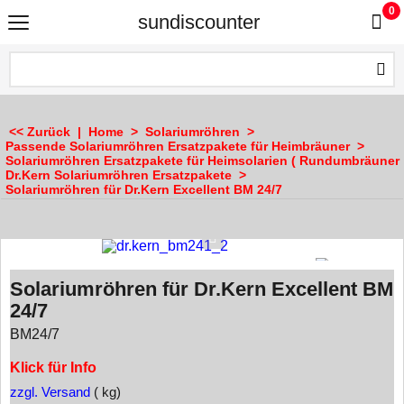
0
sundiscounter
<< Zurück
|
Home
>
Solariumröhren
>
Passende Solariumröhren Ersatzpakete für Heimbräuner
>
Solariumröhren Ersatzpakete für Heimsolarien ( Rundumbräuner 
Dr.Kern Solariumröhren Ersatzpakete
>
Solariumröhren für Dr.Kern Excellent BM 24/7
Solariumröhren für Dr.Kern Excellent BM
24/7
BM24/7
Klick für Info
zzgl. Versand
kg