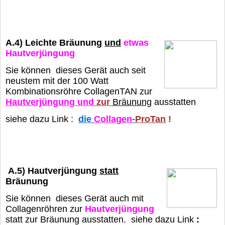
A.4)
Leichte Bräunung
und
etwas
Hautverjüngung
Sie können dieses Gerät auch seit
neustem mit der 100 Watt
Kombinationsröhre
CollagenTAN
zur
Hautverjüngung und
zur
Bräunung
ausstatten
siehe dazu Link :
die
Collagen
-
ProTan
!
A.5) Hautverjüngung
statt
Bräunung
Sie können dieses Gerät auch mit
Collagenröhren zur
Hautverjüngung
statt
zur Bräunung ausstatten. siehe dazu Link
: