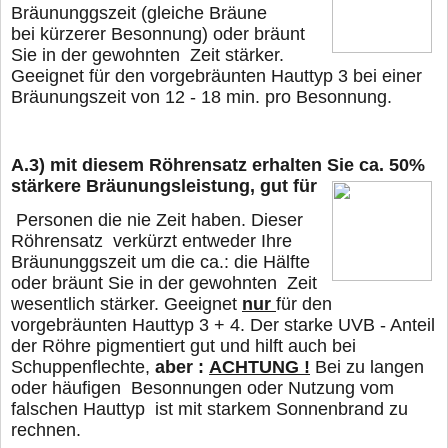
Bräununggszeit (gleiche Bräune
bei kürzerer Besonnung) oder
bräunt
Sie in der gewohnten Zeit stärker.
Geeignet für den vorgebräunten Hauttyp 3 bei
einer
Bräunungszeit von 12 - 18 min. pro Besonnung.
A.3)
mit diesem Röhrensatz erhalten Sie ca. 50%
stärkere Bräunungsleistung,
gut für
Personen die nie Zeit haben. Dieser
Röhrensatz verkürzt entweder Ihre
Bräununggszeit um die ca.: die Hälfte
oder
bräunt Sie in der gewohnten Zeit
wesentlich stärker. Geeignet
nur
für den
vorgebräunten Hauttyp 3 + 4. Der starke UVB - Anteil
der Röhre pigmentiert gut und hilft auch bei
Schuppenflechte,
aber :
ACHTUNG !
Bei zu langen
oder häufigen Besonnungen oder Nutzung vom
falschen Hauttyp
ist mit starkem Sonnenbrand zu
rechnen.