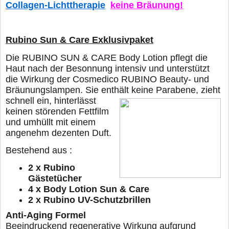
Collagen-Lichttherapie
keine Bräunung!
Rubino Sun & Care Exklusivpaket
Die RUBINO SUN & CARE Body Lotion pflegt die
Haut nach der Besonnung intensiv und unterstützt
die Wirkung der Cosmedico RUBINO Beauty- und
Bräunungslampen. Sie enthält
keine Parabene, zieht
schnell ein, hinterlässt
keinen störenden Fettfilm
und umhüllt mit einem
angenehm dezenten Duft.
Bestehend aus :
2 x Rubino
Gästetücher
4 x Body Lotion Sun & Care
2 x Rubino UV-Schutzbrillen
Anti-Aging Formel
Beeindruckend regenerative Wirkung aufgrund