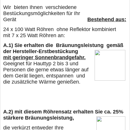
W
ir bieten Ihnen verschiedene
Bestückungsmöglichkeiten für Ihr
Gerät
Bestehend aus:
24
x 100 Watt Röhren ohne Reflektor kombiniert
mit 7 x 25 Watt Röhren
an:
A.1)
Sie erhalten die Bräunungsleistung gemäß
der Hersteller-Erstbestückung
mit geringer Sonnenbrandgefahr.
Geeignet für Hauttyp 2 bis 3 und
Personen die gerne
etwas länger
auf
dem Gerät liegen, entspannen und
die zusätzliche Wärme genießen.
A.2)
mit diesem Röhrensatz erhalten Sie ca. 25%
stärkere
Bräunungsleistung,
die verkürzt entweder Ihre