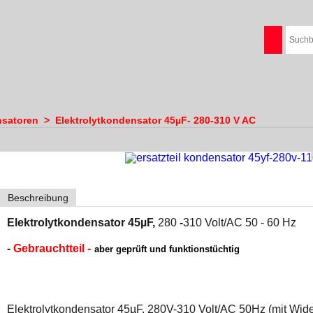
satoren
>
Elektrolytkondensator 45µF- 280-310 V AC
Beschreibung
Elektrolytkondensator 45µF,
280
-
310 Volt/AC 50 - 60 Hz
-
Gebrauchtteil -
aber geprüft und funktionstüchtig
Elektrolytkondensator 45µF, 280V-310 Volt/AC 50Hz (mit Wi