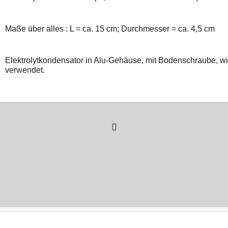
Maße über alles : L = ca. 15 cm; Durchmesser = ca. 4,5 cm
Elektrolytkondensator in Alu-Gehäuse, mit Bodenschraube, wi
verwendet.
WebShop erstellt mit
ShopFactory Shop
Software.