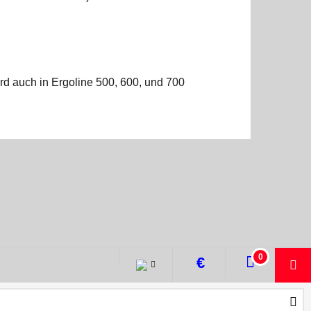
rd auch in Ergoline 500, 600, und 700
0
€