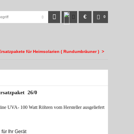
€
0
Ersatzpakete für Heimsolarien ( Rundumbräuner )
>
rsatzpaket 26/0
line UVA- 100 Watt Röhren vom Hersteller ausgeliefert
öglichkeiten für Ihr Gerät