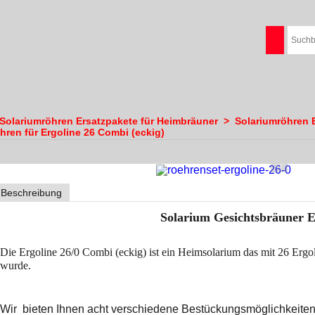
Solariumröhren Ersatzpakete für Heimbräuner
>
Solariumröhren 
hren für Ergoline 26 Combi (eckig)
Beschreibung
Solarium Gesichtsbräuner E
Die Ergoline 26/0 Combi (eckig) ist ein Heimsolarium das mit 26 Ergo
wurde.
W
ir bieten Ihnen acht verschiedene Bestückungsm