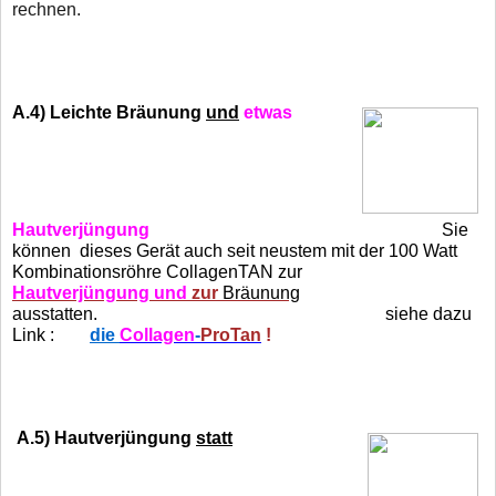
rechnen.
A.4)
Leichte Bräunung
und
etwas
Hautverjüngung
Sie
können dieses Gerät auch seit neustem mit der 100 Watt
Kombinationsröhre
CollagenTAN
zur
Hautverjüngung und
zur
Bräunung
ausstatten. siehe dazu
Link :
die
Collagen
-
ProTan
!
A.5) Hautverjüngung
statt