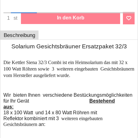
In den Korb
st
Beschreibung
Solarium Gesichtsbräuner Ersatzpaket 32/3
Die Kettler Siena 32/3 Combi ist ein Heimsolarium das mit 32 x
100 Watt Röhren sowie 3 weiteren eingebauten Gesichtsbräunern
vom Hersteller ausgeliefert wurde.
W
ir bieten Ihnen verschiedene Bestückungsmöglichkeiten
für Ihr Gerät
Bestehend
aus:
18
x 100 Watt und 14 x 80 Watt Röhren mit
Reflektor kombiniert mit 3
weiteren eingebauten
Gesichtsbräunern
an: