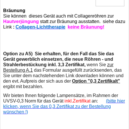
Bräunung
Sie können dieses Gerät auch mit Collagenröhren zur
Hautverjüngung
statt
zur Bräunung ausstatten. siehe dazu
Link
:
Collagen-Lichttherapie
keine Bräunung!
Option zu A5)
Sie erhalten, für den Fall das Sie das
Gerät gewerblich einsetzen, die neue Röhren - und
Strahlerbestückung inkl. 3,3 Zertifikat,
wenn Sie
zur
Bestellung A.1
das Formular ausgefüllt zurücksenden, das
Sie unter dem nachstehenden Link downladen können und
den evt. Aufpreis der sich aus der
Option "0,3 Zertifikalt"
ergibt mit bezahlen.
Wir bieten Ihnen folgende Lampensätze, im Rahmen der
UVSV-0,3 Norm für das Gerät
inkl.Zertifikat
an:
(bitte hier
klicken, wenn Sie das 0,3 Zertifikat zu der Bestellung
wünschen !)