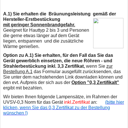
A.1)
Sie erhalten die Bräunungsleistung gemäß der
Hersteller-Erstbestückung
mit geringer Sonnenbrandgefahr.
Geeignet für Hauttyp 2 bis 3 und Personen
die gerne
etwas länger
auf dem Gerät
liegen, entspannen und die zusätzliche
Wärme genießen.
Option zu A.1) Sie erhalten, für den Fall das Sie das
Gerät gewerblich einsetzen, die neue Röhren - und
Strahlerbestückung inkl. 3,3 Zertifikat,
wenn Sie
zur
Bestellung A.1
das Formular ausgefüllt zurücksenden, das
Sie unter dem nachstehenden Link downladen können und
den evt. Aufpreis der sich aus der
Option "0,3 Zertifikalt"
ergibt mit bezahlen.
Wir bieten Ihnen folgende Lampensätze, im Rahmen der
UVSV-0,3 Norm für das Gerät
inkl.Zertifikat
an:
(bitte hier
klicken, wenn Sie das 0,3 Zertifikat zu der Bestellung
wünschen !)