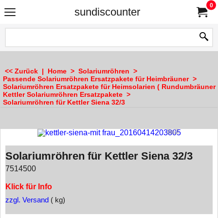
0
sundiscounter
<< Zurück
|
Home
>
Solariumröhren
>
Passende Solariumröhren Ersatzpakete für Heimbräuner
>
Solariumröhren Ersatzpakete für Heimsolarien ( Rundumbräuner 
Kettler Solariumröhren Ersatzpakete
>
Solariumröhren für Kettler Siena 32/3
Solariumröhren für Kettler Siena 32/3
7514500
Klick für Info
zzgl. Versand
kg