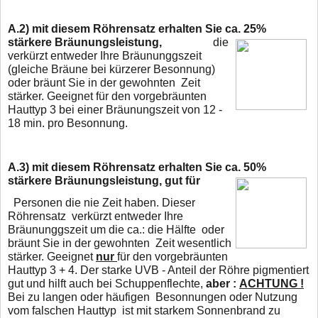
A.2)
mit diesem Röhrensatz erhalten Sie ca. 25%
stärkere
Bräunungsleistung,
die
verkürzt entweder Ihre Bräununggszeit
(gleiche Bräune bei kürzerer Besonnung)
oder
bräunt Sie in der gewohnten Zeit
stärker. Geeignet für den vorgebräunten
Hauttyp 3 bei
einer Bräunungszeit von 12 -
18 min. pro Besonnung.
A.3)
mit diesem Röhrensatz erhalten Sie ca. 50%
stärkere Bräunungsleistung,
gut für
Personen die nie Zeit haben. Dieser
Röhrensatz verkürzt entweder Ihre
Bräununggszeit um die ca.: die Hälfte oder
bräunt Sie in der gewohnten Zeit wesentlich
stärker. Geeignet
nur
für den vorgebräunten
Hauttyp 3 + 4. Der starke UVB - Anteil der Röhre pigmentiert
gut und hilft auch bei Schuppenflechte,
aber :
ACHTUNG !
Bei zu langen oder häufigen Besonnungen oder Nutzung
vom falschen Hauttyp
ist mit starkem Sonnenbrand zu