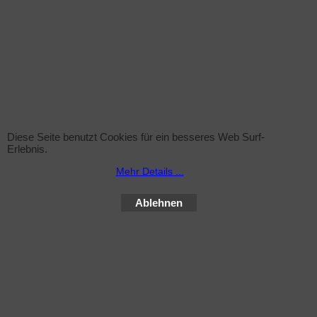
Diese Seite benutzt Cookies für ein besseres Web Surf-
Erlebnis.
Mehr Details ...
Ablehnen