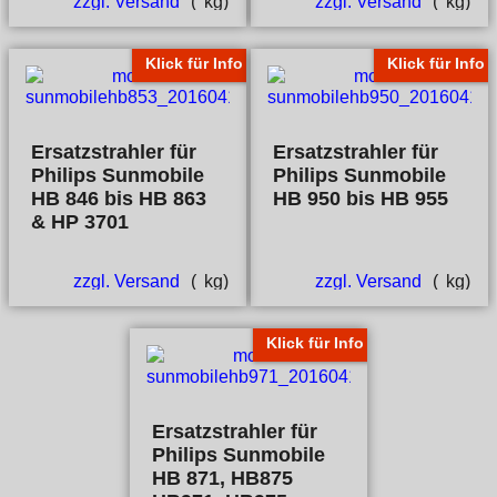
zzgl. Versand
kg
zzgl. Versand
kg
Klick für Info
Klick für Info
Ersatzstrahler für
Ersatzstrahler für
Philips Sunmobile
Philips Sunmobile
HB 846 bis HB 863
HB 950 bis HB 955
& HP 3701
zzgl. Versand
kg
zzgl. Versand
kg
Klick für Info
Ersatzstrahler für
Philips Sunmobile
HB 871, HB875