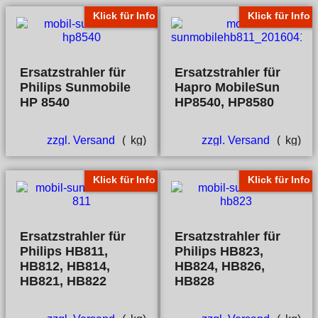
Klick für Info
Klick für Info
Ersatzstrahler für
Ersatzstrahler für
Philips Sunmobile
Hapro MobileSun
HP 8540
HP8540, HP8580
zzgl. Versand
kg
zzgl. Versand
kg
Klick für Info
Klick für Info
Ersatzstrahler für
Ersatzstrahler für
Philips HB811,
Philips HB823,
HB812, HB814,
HB824, HB826,
HB821, HB822
HB828