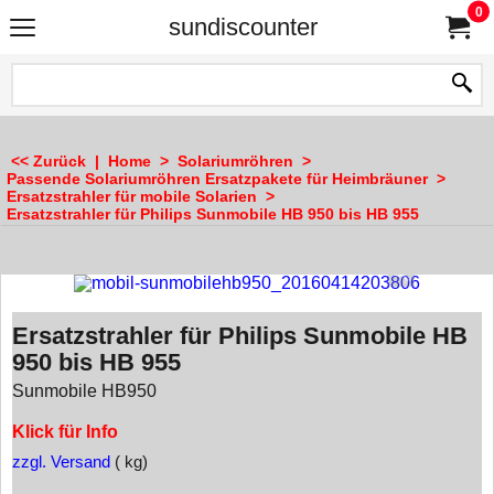
0
sundiscounter
<< Zurück
|
Home
>
Solariumröhren
>
Passende Solariumröhren Ersatzpakete für Heimbräuner
>
Ersatzstrahler für mobile Solarien
>
Ersatzstrahler für Philips Sunmobile HB 950 bis HB 955
Ersatzstrahler für Philips Sunmobile HB
950 bis HB 955
Sunmobile HB950
Klick für Info
zzgl. Versand
kg