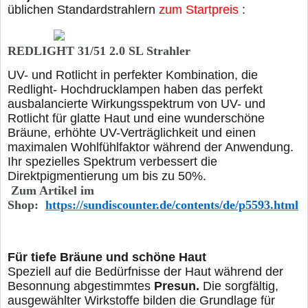
üblichen Standardstrahlern
zum Startpreis
:
REDLIGHT 31/51 2.0 SL Strahler
UV- und Rotlicht in perfekter Kombination,
die
Redlight- Hochdrucklampen haben das perfekt
ausbalancierte Wirkungsspektrum von UV- und
Rotlicht für glatte Haut und eine wunderschöne
Bräune, erhöhte UV-Verträglichkeit und einen
maximalen Wohlfühlfaktor während der Anwendung.
Ihr spezielles Spektrum verbessert die
Direktpigmentierung um bis zu 50%.
Zum Artikel im
Shop:
https://sundiscounter.de/contents/de/p5593
.html
Für tiefe Bräune und schöne Haut
Speziell auf die Bedürfnisse der Haut während der
Besonnung abgestimmtes
Presun.
Die sorgfältig,
ausgewählter Wirkstoffe bilden die Grundlage für