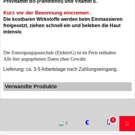
Provitamin B5 (Panthenol) und Vitamin E.
Kurz vor der Besonnung eincremen .
Die kostbaren Wirkstoffe werden beim Einmassieren
freigesetzt, ziehen schnell ein und beleben die Haut
intensiv.
Die Entsorgungspauschale (ElektroG) ist im Preis enthalten
Alle hier angegebenen Daten ohne Gewähr
Lieferung: ca. 3-5 Arbeitstage nach Zahlungseingang.
Verwandte Produkte
WebShop erstellt mit ShopFactory Shop Software.
0
€