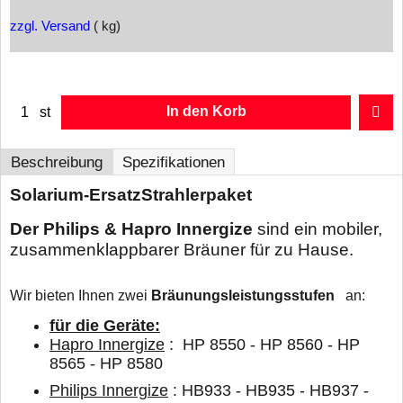
zzgl. Versand
kg
In den Korb
st
Beschreibung
Spezifikationen
Solarium-ErsatzStrahlerpaket
Der Philips & Hapro Innergize
sind ein mobiler,
zusammenklappbarer Bräuner für zu Hause.
Wir bieten Ihnen zwei
Bräunungsleistungsstufen
an:
für die Geräte:
Hapro Innergize
: HP 8550 - HP 8560 - HP
8565 - HP 8580
Philips Innergize
: HB933 - HB935 - HB937 -