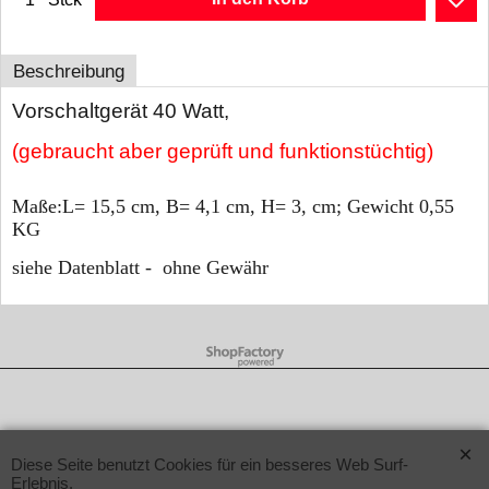
Beschreibung
Vorschaltgerät 40 Watt,
(gebraucht aber geprüft und funktionstüchtig)
Maße:L= 15,5 cm, B= 4,1 cm, H= 3, cm; Gewicht 0,55
KG
siehe Datenblatt - ohne Gewähr
WebShop erstellt mit ShopFactory Shop Software.
Diese Seite benutzt Cookies für ein besseres Web Surf-
Erlebnis.