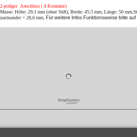
2-poliger Anschluss (
4 Kontakte)
Masse: Höhe: 29,1 mm (ohne Stift), Breite: 45,5 mm, Länge: 50 mm,St
zueinander = 28,6 mm.
Für weitere Infos Funktionsweise bitte auf
WebShop erstellt mit
ShopFactory Shop
Software.