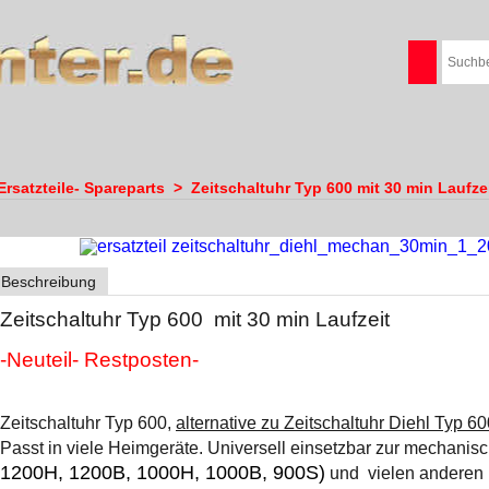
Ersatzteile- Spareparts
>
Zeitschaltuhr Typ 600 mit 30 min Laufze
Beschreibung
Zeitschaltuhr Typ 600 mit 30 min Laufzeit
-Neuteil- Restposten-
Zeitschaltuhr Typ 600,
alternative zu Zeitschaltuhr Diehl Typ 60
Passt in viele Heimgeräte. Universell einsetzbar zur mechanis
1200H, 1200B, 1000H, 1000B, 900S)
und vielen anderen 