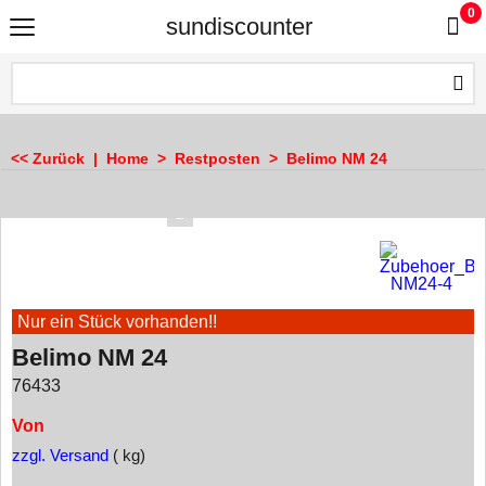
0
sundiscounter
<< Zurück
|
Home
>
Restposten
>
Belimo NM 24
Nur ein Stück vorhanden!!
Belimo NM 24
76433
Von
zzgl. Versand
kg