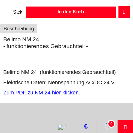
In den Korb
Stck
Beschreibung
Belimo NM 24
- funktionierendes Gebrauchtteil -
Belimo NM 24 (funktionierendes Gebrauchtteil)
Elektrische Daten: Nennspannung AC/DC 24 V
Zum PDF zu NM 24 hier klicken.
WebShop erstellt mit ShopFactory Shop Software.
0
€