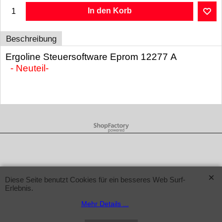
In den Korb
Beschreibung
Ergoline Steuersoftware Eprom 12277 A
- Neuteil-
WebShop erstellt mit ShopFactory Shop Software.
Diese Seite benutzt Cookies für ein besseres Web Surf-
Erlebnis.
Mehr Details ...