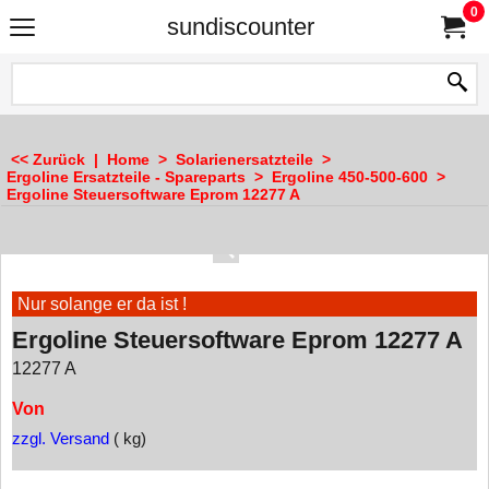
0
sundiscounter
<< Zurück
|
Home
>
Solarienersatzteile
>
Ergoline Ersatzteile - Spareparts
>
Ergoline 450-500-600
>
Ergoline Steuersoftware Eprom 12277 A
Nur solange er da ist !
Ergoline Steuersoftware Eprom 12277 A
12277 A
Von
zzgl. Versand
kg