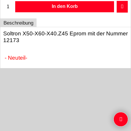
In den Korb
Beschreibung
Soltron X50-X60-X40.Z45 Eprom mit der Nummer
12173
- Neuteil-
WebShop erstellt mit ShopFactory Shop Software.