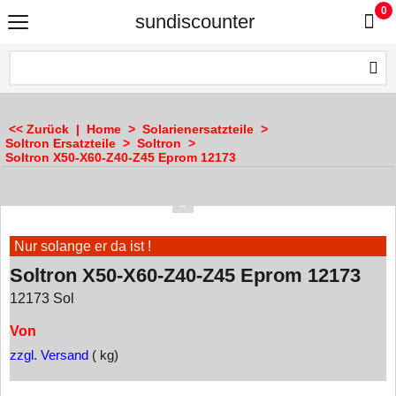
0
sundiscounter
<< Zurück
|
Home
>
Solarienersatzteile
>
Soltron Ersatzteile
>
Soltron
>
Soltron X50-X60-Z40-Z45 Eprom 12173
Nur solange er da ist !
Soltron X50-X60-Z40-Z45 Eprom 12173
12173 Sol
Von
zzgl. Versand
kg