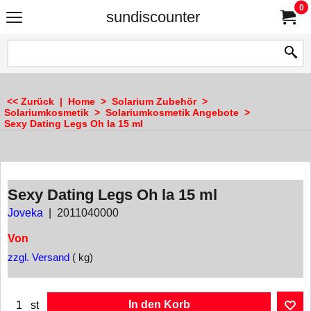
0
sundiscounter
<< Zurück
|
Home
>
Solarium Zubehör
>
Solariumkosmetik
>
Solariumkosmetik Angebote
>
Sexy Dating Legs Oh la 15 ml
Sexy Dating Legs Oh la 15 ml
Joveka
2011040000
Von
zzgl. Versand
kg
In den Korb
st