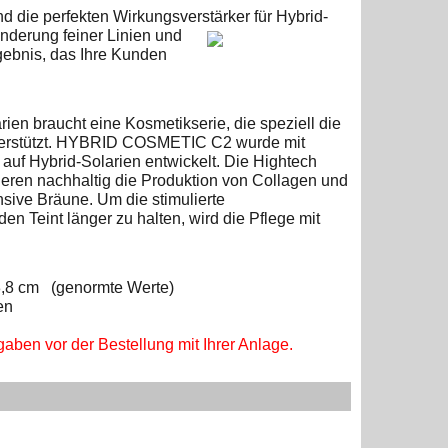
die perfekten Wirkungsverstärker für Hybrid-
nderung feiner Linien und
gebnis, das Ihre Kunden
arien braucht eine Kosmetikserie, die
speziell die
nterstützt. HYBRID COSMETIC C2 wurde mit
 auf Hybrid-Solarien entwickelt. Die Hightech
n nachhaltig die Produktion von Collagen und
nsive Bräune. Um die stimulierte
n Teint länger zu halten, wird die Pflege mit
 3,8 cm (genormte Werte)
en
aben vor der Bestellung mit Ihrer Anlage.