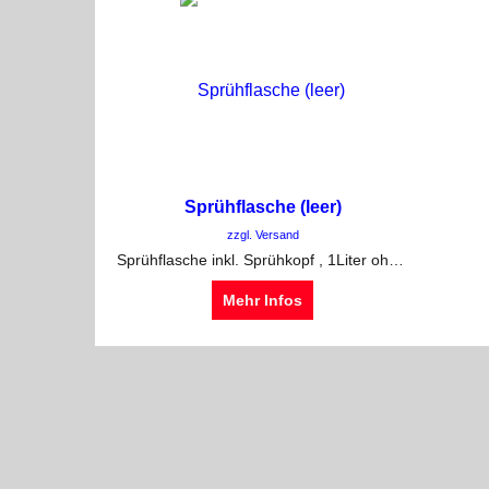
Sprühflasche (leer)
zzgl. Versand
Sprühflasche inkl. Sprühkopf , 1Liter ohne Inhalt
Mehr Infos