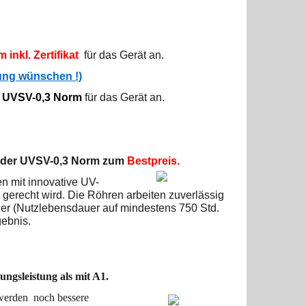
inkl. Zertifikat
für das Gerät an.
llung wünschen !)
 UVSV-0,3 Norm
für das Gerät an.
 der UVSV-0,3 Norm
zum
Bestpreis.
n mit innovative UV-
 gerecht wird. Die Röhren arbeiten zuverlässig
uer (Nutzlebensdauer auf mindestens 750 Std.
gebnis.
ngsleistung als mit A1.
werden noch bessere