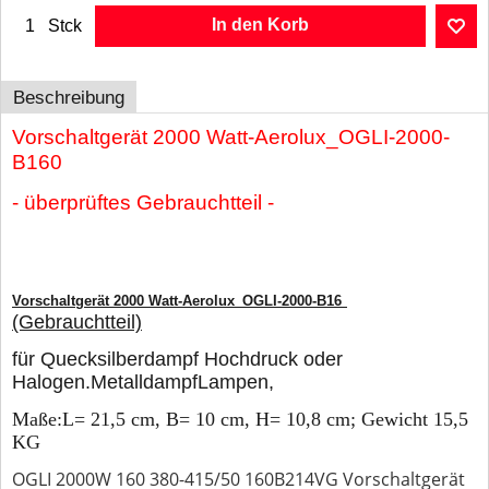
In den Korb
Stck
Beschreibung
Vorschaltgerät 2000 Watt-Aerolux_OGLI-2000-
B160
- überprüftes Gebrauchtteil -
Vorschaltgerät 2000 Watt-Aerolux_OGLI-2000-B16
(Gebrauchtteil)
für Quecksilberdampf Hochdruck oder
Halogen.MetalldampfLampen,
Maße:L= 21,5 cm, B= 10 cm, H= 10,8 cm; Gewicht 15,5
KG
OGLI 2000W 160 380-415/50 160B214VG Vorschaltgerät