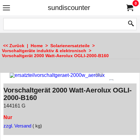
0
sundiscounter
<< Zurück
|
Home
>
Solarienersatzteile
>
Vorschaltgeräte induktiv & elektronisch
>
Vorschaltgerät 2000 Watt-Aerolux OGLI-2000-B160
Vorschaltgerät 2000 Watt-Aerolux OGLI-
2000-B160
144161 G
Nur
zzgl. Versand
kg