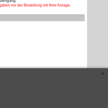
gseingang.
aben vor der Bestellung mit Ihrer Anlage.