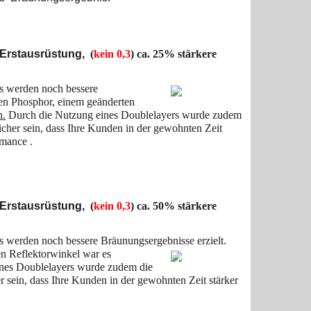
 Erstausrüstung,
(
kein 0,3
) ca. 25% stärkere
s werden noch bessere
gen Phosphor, einem geänderten
n.
Durch die Nutzung eines Doublelayers wurde zudem
icher sein, dass Ihre Kunden in der gewohnten Zeit
rmance .
 Erstausrüstung,
(
kein 0,3
) ca. 50% stärkere
 werden noch bessere Bräunungsergebnisse erzielt.
n Reflektorwinkel war es
nes Doublelayers wurde zudem die
 sein, dass Ihre Kunden in der gewohnten Zeit stärker
.