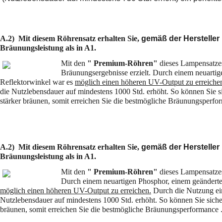
A.2) Mit diesem Röhrensatz erhalten Sie,
gemäß der Hersteller
Bräunungsleistung als in A1.
Mit den
" Premium-Röhren"
dieses Lampensatze
Bräunungsergebnisse erzielt. Durch einem neuarti
Reflektorwinkel war es
möglich einen höheren UV-Output zu erreiche
die Nutzlebensdauer auf mindestens 1000 Std. erhöht. So können Sie s
stärker bräunen, somit erreichen Sie die bestmögliche Bräunungsperfo
A.2) Mit diesem Röhrensatz erhalten Sie,
gemäß der Hersteller
Bräunungsleistung als in A1.
Mit den
" Premium-Röhren"
dieses Lampensatzes
Durch
einem neuartigen Phosphor, einem geänderte
möglich einen höheren UV-Output zu erreichen.
Durch die Nutzung ei
Nutzlebensdauer auf mindestens 1000 Std. erhöht. So können Sie sicher
bräunen, somit erreichen Sie die bestmögliche Bräunungsperformance 