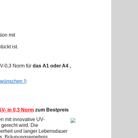
ion mit
tückt ist.
V-0,3 Norm für
das A1 oder A4 ,
g wünschen !)
V- in 0,3 Norm
zum Bestpreis
n mit innovative UV-
 gerecht wird. Die
herheit und langer Lebensdauer
tes Bräunungsergebnis.