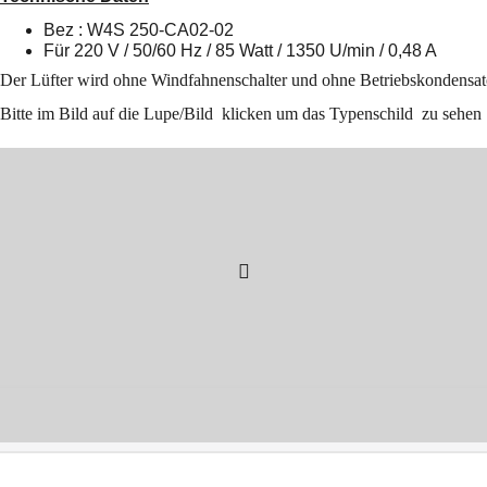
Bez : W4S 250-CA02-02
Für 220 V / 50/60 Hz / 85 Watt / 1350 U/min / 0,48 A
Der Lüfter wird ohne Windfahnenschalter und ohne Betri
Bitte im Bild auf die Lupe/Bild klicken um das Typenschild zu sehen
WebShop erstellt mit
ShopFactory Shop
Software.