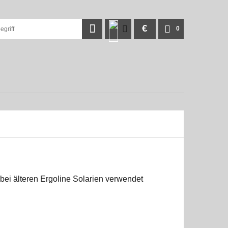
€
0
ei älteren Ergoline Solarien verwendet