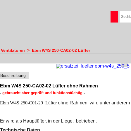
- Ventilatoren
>
Ebm W4S 250-CA02-02 Lüfter
Beschreibung
Ebm W4S 250-CA02-02 Lüfter ohne Rahmen
-
gebraucht aber geprüft und funktionstüchtig
-
Ebm W4S 250-C01-29 Lüfter
ohne Rahmen, wird unter anderem b
Er wird als Hauptlüfter, in der Liege, betrieben.
Technische Daten