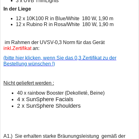
3 x UVB ThinLights
In der Liege
12 x 10K100 R in Blue/White 180 W, 1,90 m
12 x Rubino R in Rosa/White 180 W, 1,90 m
im Rahmen der UVSV-0,3 Norm für das Gerät
inkl.Zertifikat
an:
(bitte hier klicken, wenn Sie das 0,3 Zertifikat zu der
Bestellung wünschen !)
Nicht geliefert werden :
40 x rainbow Booster (Dekolleté, Beine)
4 x SunSphere Facials
2 x SunSphere Shoulders
A1.) Sie erhalten starke Bräunungsleistung gemäß der