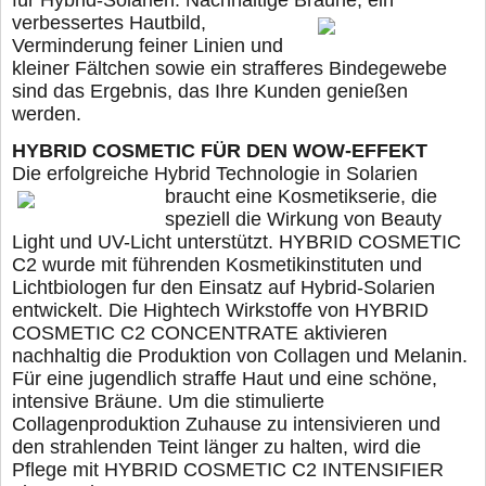
verbessertes Hautbild,
Verminderung feiner Linien und
kleiner Fältchen sowie ein strafferes Bindegewebe
sind das Ergebnis, das Ihre Kunden genießen
werden.
HYBRID COSMETIC FÜR DEN WOW-EFFEKT
Die erfolgreiche Hybrid Technologie in Solarien
braucht eine Kosmetikserie, die
speziell die Wirkung von Beauty
Light und UV-Licht unterstützt. HYBRID COSMETIC
C2 wurde mit führenden Kosmetikinstituten und
Lichtbiologen fur den Einsatz auf Hybrid-Solarien
entwickelt. Die Hightech Wirkstoffe von HYBRID
COSMETIC C2 CONCENTRATE aktivieren
nachhaltig die Produktion von Collagen und Melanin.
Für eine jugendlich straffe Haut und eine schöne,
intensive Bräune. Um die stimulierte
Collagenproduktion Zuhause zu intensivieren und
den strahlenden Teint länger zu halten, wird die
Pflege mit HYBRID COSMETIC C2 INTENSIFIER