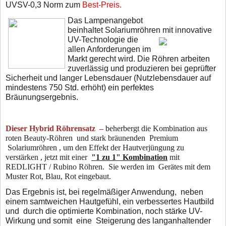
UVSV-0,3 Norm zum
Best-Preis.
Das Lampenangebot
beinhaltet Solariumröhren mit innovative
UV-Technologie die
allen Anforderungen im
Markt gerecht wird. Die Röhren arbeiten
zuverlässig und produzieren bei geprüfter
Sicherheit und langer Lebensdauer (Nutzlebensdauer auf
mindestens 750 Std. erhöht) ein perfektes
Bräunungsergebnis.
Dieser Hybrid Röhrensatz –
beherbergt die Kombination aus
roten Beauty-Röhren und stark bräunenden Premium
Solariumröhren , um den Effekt der Hautverjüngung zu
verstärken , jetzt mit einer
"1 zu 1" Kombination
mit
REDLIGHT / Rubino Röhren. Sie werden im Gerätes mit dem
Muster Rot, Blau, Rot eingebaut.
Das Ergebnis ist, bei regelmäßiger Anwendung, neben
einem samtweichen Hautgefühl, ein verbessertes Hautbild
und durch die optimierte Kombination, noch stärke UV-
Wirkung und somit eine Steigerung des langanhaltender