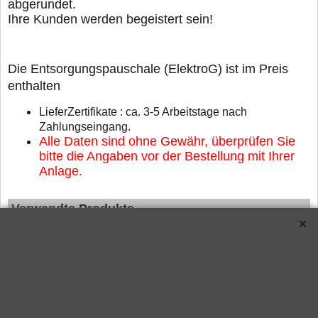
abgerundet.
Ihre Kunden werden begeistert sein!
Die Entsorgungspauschale (ElektroG) ist im Preis
enthalten
LieferZertifikate : ca. 3-5 Arbeitstage nach
Zahlungseingang.
Alle Daten sind ohne Gewähr, überprüfen Sie
bitte die Angaben vor der Bestellung mit Ihrer
Anlage.
Verwandte Produkte