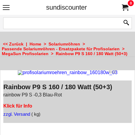
0
sundiscounter
<< Zurück
|
Home
>
Solariumröhren
>
Passende Solariumröhren - Ersatzpakete für Profisolarien
>
MegaSun Profisolarien
>
Rainbow P9 S 160 / 180 Watt (50+3)
Rainbow P9 S 160 / 180 Watt (50+3)
rainbow P9 S -0,3 Blau-Rot
Klick für Info
zzgl. Versand
kg