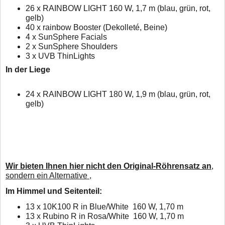
26 x RAINBOW LIGHT 160 W, 1,7 m (blau, grün, rot,
gelb)
40 x rainbow Booster (Dekolleté, Beine)
4 x SunSphere Facials
2 x SunSphere Shoulders
3 x UVB ThinLights
In der Liege
24 x RAINBOW LIGHT 180 W, 1,9 m (blau, grün, rot,
gelb)
Wir bieten Ihnen hier nicht den Original-Röhrensatz an
,
sondern ein Alternative ,
Im Himmel und Seitenteil:
13 x 10K100 R in Blue/White 160 W, 1,70 m
13 x Rubino R in Rosa/White 160 W, 1,70 m