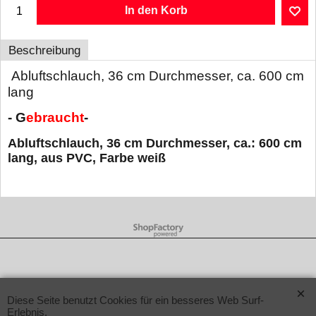
In den Korb
Beschreibung
Abluftschlauch, 36 cm Durchmesser, ca. 600 cm
lang
- G
ebraucht
-
Abluftschlauch, 36 cm Durchmesser, ca.: 600 cm
lang, aus PVC, Farbe weiß
WebShop erstellt mit ShopFactory Shop Software.
Diese Seite benutzt Cookies für ein besseres Web Surf-
Erlebnis.