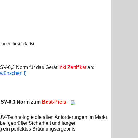
ner bestückt ist.
VSV-0,3 Norm für das Gerät
inkl.Zertifikat
an:
g wünschen !)
VSV-0,3 Norm
zum
Best-Preis.
UV-Technologie die allen Anforderungen im Markt
bei geprüfter Sicherheit und langer
) ein perfektes Bräunungsergebnis.