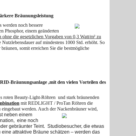
stärkere Bräunungsleistung
s werden noch bessere
gen Phosphor, einem geänderten
 ohne die gesetzlichen Vorgaben von 0,3 Watt/m² zu
Nutzlebensdauer auf mindestens 1000 Std. erhöht. So
 bräunen, somit erreichen Sie die bestmögliche
RID-Bräunungsanlage ,mit den vielen Vorteilen des
s roten Beauty-Light-Röhren und stark bräunenden
mbination
mit REDLIGHT / ProTan Röhren die
au eingebaut werden. Auch der Nackenbräuner wird,
st neben einem
nation, eine noch
der gebräunter Teint. Studiobesucher, die etwas
 eine attraktive Bräune schätzen – werden das