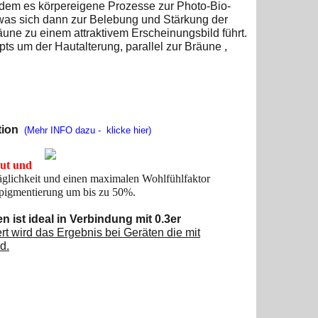
 indem es körpereigene Prozesse zur Photo-Bio-
, was sich dann zur Belebung und Stärkung der
äune zu einem attraktivem Erscheinungsbild führt.
ts um der Hautalterung, parallel zur Bräune ,
tion
(Mehr INFO dazu - klicke hier)
ut und
glichkeit und einen maximalen Wohlfühlfaktor
ktpigmentierung um bis zu 50%.
t ideal in Verbindung mit 0.3er
rt wird das Ergebnis bei Geräten die mit
d.