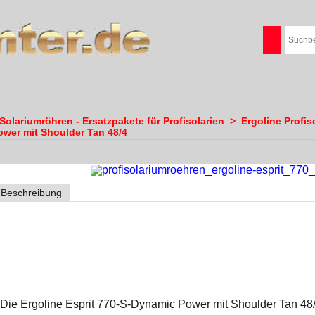
olariumröhren - Ersatzpakete für Profisolarien
>
Ergoline Profis
ower mit Shoulder Tan 48/4
Beschreibung
Ergoline Esprit 770-S-Dynamic Power
Die Ergoline Esprit 770-S-Dynamic Power mit Shoulder Tan 48/