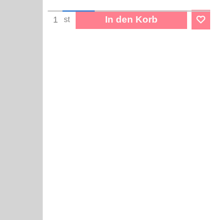
In den Korb
st