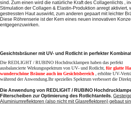
sind. Zum einen wird die natürliche Kraft des Collagenlichts ,
Stimulation der Collagen & Elastin-Produktion anregt aktiviert
gestressten Haut auswirkt, zum anderen gepaart mit leichter Br
Diese Röhrenserie ist der Kern eines neuen innovativen Konzep
entgegenzuwirken.
Gesichtsbräuner mit UV- und Rotlicht in perfekter Kombina
Die REDLIGHT / RUBINO Hochdrucklampen haben das
perfekt
ausbalancierte Wirkungsspektrum von UV- und Rotlicht,
für glatte
Ha
wunderschöne Bräune auch im Gesichtsbereich
, erhöhte
UV-Verträ
während
der Anwendung.
Ihr spezielles Spektrum verbessert die Dire
Die Anwendung von REDLIGHT / RUBINO Hochdrucklampen is
Filterscheiben zur Optimierung des Rotlichtanteils.
Gesteige
Aluminiumreflektoren (also nicht mit Glasreflektoren) gebaut sin