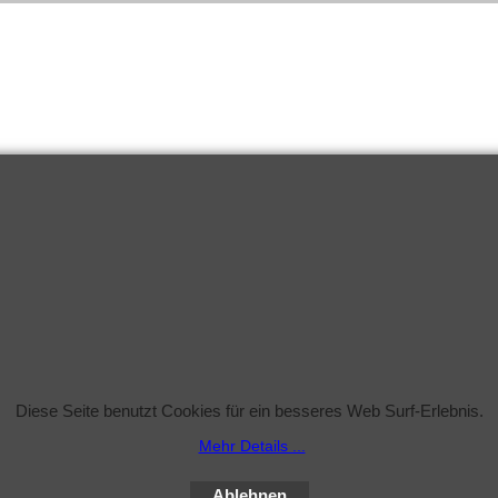
Diese Seite benutzt Cookies für ein besseres Web Surf-Erlebnis.
Mehr Details ...
Ablehnen