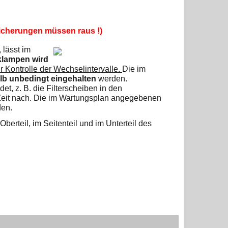
icherungen müssen raus !)
 lässt
im
klampen wird
r Kontrolle der Wechselintervalle.
Die im
b unbedingt eingehalten
werden.
t, z. B. die Filterscheiben in den
r Zeit nach. Die im Wartungsplan angegebenen
den.
erteil, im Seitenteil und im Unterteil des