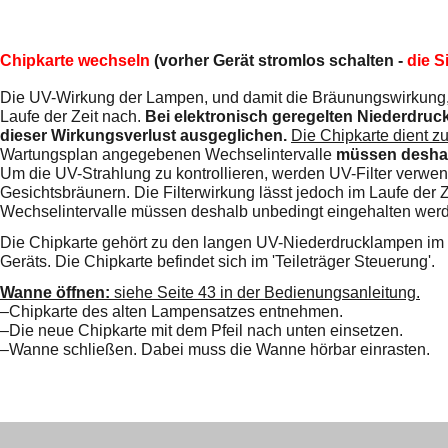
Chipkarte wechseln
(vorher Gerät stromlos schalten -
die S
Die UV-Wirkung der Lampen, und damit die Bräunungswirkung,
Laufe der Zeit nach.
Bei elektronisch geregelten Niederdruc
dieser Wirkungsverlust ausgeglichen.
Die Chipkarte dient zu
Wartungsplan angegebenen Wechselintervalle
müssen deshal
Um die UV-Strahlung zu kontrollieren, werden UV-Filter verwende
Gesichtsbräunern. Die Filterwirkung lässt jedoch im Laufe de
Wechselintervalle müssen deshalb unbedingt eingehalten wer
Die Chipkarte gehört zu den langen UV-Niederdrucklampen im Ob
Geräts. Die Chipkarte befindet sich im 'Teileträger Steuerung'.
Wanne öffnen:
siehe Seite 43 in der Bedienungsanleitung.
–
Chipkarte des alten Lampensatzes entnehmen.
–
Die neue Chipkarte mit dem Pfeil nach unten einsetzen.
–
Wanne schließen. Dabei muss die Wanne hörbar einrasten.