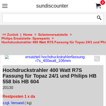
0
sundiscounter
<< Zurück
|
Home
>
Solarienersatzteile
>
Philips Ersatzteile- Spareparts
>
Hochdruckstrahler 400 Watt R7S Fassung für Topaz 24/1 und Phi
Hochdruckstrahler 400 Watt R7S
Fassung für Topaz 24/1 und Philips HB
558 bis HB 604
20130
Restposten 1 x da
zzgl. Versand
kg