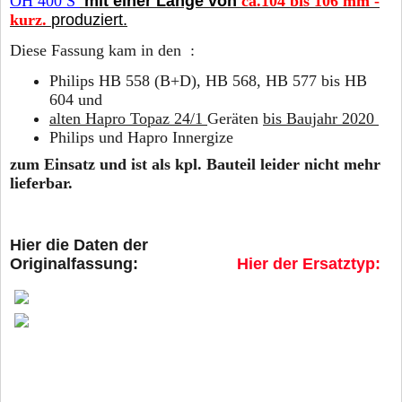
OH 400 S
mit einer Länge von
ca.104 bis 106 mm -
kurz.
produziert.
Diese Fassung kam in den :
Philips HB 558 (B+D), HB 568, HB 577 bis HB
604 und
alten Hapro Topaz 24/1
Geräten
bis Baujahr 2020
Philips und Hapro Innergize
zum Einsatz und ist als kpl. Bauteil leider nicht mehr
lieferbar.
Hier die Daten der
Originalfassung:
Hier der Ersatztyp: