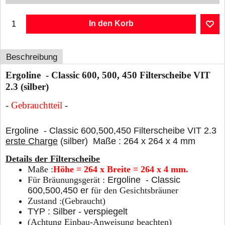
In den Korb
Beschreibung
Ergoline - Classic 600, 500, 450 Filterscheibe VIT
2.3 (silber)
-
Gebrauchtteil
-
Ergoline - Classic 600,500,450 Filterscheibe VIT 2.3
erste Charge
(silber) Maße : 264 x 264 x 4 mm
Details der Filterscheibe
Maße :
Höhe = 264 x Breite = 264 x 4 mm.
Für Bräunungsgerät :
Ergoline - Classic
600,500,450 er
für den Gesichtsbräuner
Zustand :(Gebraucht)
TYP : Silber - verspiegelt
(Achtung Einbau-Anweisung beachten)