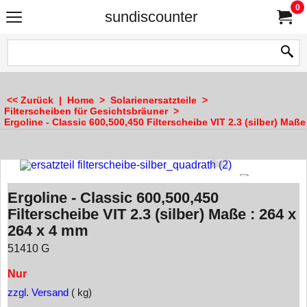
0
sundiscounter
<< Zurück
|
Home
>
Solarienersatzteile
>
Filterscheiben für Gesichtsbräuner
>
Ergoline - Classic 600,500,450 Filterscheibe VIT 2.3 (silber) Maße
Ergoline - Classic 600,500,450
Filterscheibe VIT 2.3 (silber) Maße : 264 x
264 x 4 mm
51410 G
Nur
zzgl. Versand
kg