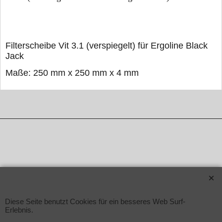
Filterscheibe Vit 3.1 (verspiegelt) für Ergoline Black
Jack
Maße: 250 mm x 250 mm x 4 mm
WebShop erstellt mit ShopFactory Shop Software.
Diese Seite benutzt Cookies für ein besseres Web Surf-
Erlebnis.