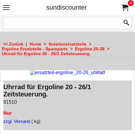
0
sundiscounter
<< Zurück
|
Home
>
Solarienersatzteile
>
Ergoline Ersatzteile - Spareparts
>
Ergoline 20-38
>
Uhrrad für Ergoline 20 - 26/1 Zeitsteuerung.
Uhrrad für Ergoline 20 - 26/1
Zeitsteuerung.
81510
Nur
zzgl. Versand
kg