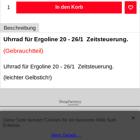
In den Korb
Beschreibung
Uhrrad für Ergoline 20 - 26/1 Zeitsteuerung.
(Gebrauchtteil)
Uhrrad für Ergoline 20 - 26/1 Zeitsteuerung.
(leichter Gelbstich!)
WebShop erstellt mit ShopFactory Shop Software.
Diese Seite benutzt Cookies für ein besseres Web Surf-
Erlebnis.
Mehr Details ...