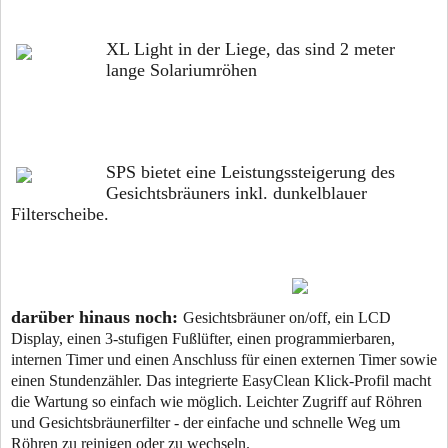
XL Light in der Liege, das sind 2 meter
lange Solariumröhen
SPS bietet eine Leistungssteigerung des
Gesichtsbräuners inkl. dunkelblauer
Filterscheibe.
darüber hinaus noch:
Gesichtsbräuner on/off, ein LCD
Display, einen 3-stufigen Fußlüfter, e
inen programmierbaren,
internen Timer und einen Anschluss
für einen externen Timer sowie
einen Stundenzähler. Das integrierte EasyClean Klick-Profil macht
die Wartung so einfach wie möglich. Leichter Zugriff auf Röhren
und Gesichtsbräunerfilter - der einfache und schnelle Weg um
Röhren zu reinigen oder zu wechseln.