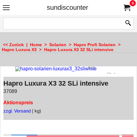
0
sundiscounter
<< Zurück
|
Home
>
Solarien
>
Hapro Profi Solarien
>
Hapro Luxura X3
>
Hapro Luxura X3 32 SLi intensive
Hapro Luxura X3 32 SLi intensive
37089
Aktionspreis
zzgl. Versand
kg