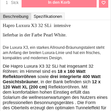
In den Korb
Stck
Beschreibung
Spezifikationen
Hapro Luxura X3 32 SLi intensive
lieferbar in der Farbe Pearl White.
Die Luxura X3, ein starkes Allround-Bräunungstalent steht
am Anfang der breiten Luxura-Linie und hat ein frisches,
kompaktes und modernes Design.
Die Hapro Luxura X3 32 SLi hat insgesamt 32
Röhren: im Himmel sind es
18 x 160 Watt
Reflektorröhren
sowie
drei
integrierte 400 Watt
Gesichtsbräuner
, in der Bank befinden sich
12 x
120 Watt XL (200 cm)
Reflektorröhren.
Mit
dem komfortablen hohen Einstieg erfüllt das
Solarium die wellnesserwartungen des Nutzers eines
professionellen Besonnungsgerätes . Die Form
des Oberteils erzeugt den optimalen Tunneleffekt für