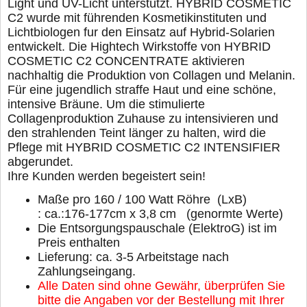
Light und UV-Licht unterstützt. HYBRID COSMETIC
C2 wurde mit führenden Kosmetikinstituten und
Lichtbiologen fur den Einsatz auf Hybrid-Solarien
entwickelt. Die Hightech Wirkstoffe von HYBRID
COSMETIC C2 CONCENTRATE aktivieren
nachhaltig die Produktion von Collagen und Melanin.
Für eine jugendlich straffe Haut und eine schöne,
intensive Bräune. Um die stimulierte
Collagenproduktion Zuhause zu intensivieren und
den strahlenden Teint länger zu halten, wird die
Pflege mit HYBRID COSMETIC C2 INTENSIFIER
abgerundet.
Ihre Kunden werden begeistert sein!
Maße pro 160 / 100 Watt Röhre (LxB)
: ca.:176-177cm x 3,8 cm (genormte Werte)
Die Entsorgungspauschale (ElektroG) ist im
Preis enthalten
Lieferung: ca. 3-5 Arbeitstage nach
Zahlungseingang.
Alle Daten sind ohne Gewähr, überprüfen Sie
bitte die Angaben vor der Bestellung mit Ihrer