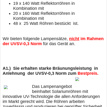
19 x 140 Watt Reflektorröhren in
Kombination mit
20 x 160 Watt Reflektorröhren in
Kombination mit
48 x 25 Watt Röhren
bestückt ist.
Wir bieten folgende Lampensätze,
nicht
im Rahmen
der UVSV-0,3 Norm
für das Gerät an.
A1.) Sie erhalten starke Bräunungsleistung in
Anlehnung der UVSV-0,3 Norm
zum
Bestpreis.
Das Lampenangebot
beinhaltet Solariumröhren mit
innovative UV-Technologie die allen Anforderungen
im Markt gerecht wird. Die Röhren arbeiten
zuverlässig und produzieren bei geprüfter Sicherheit