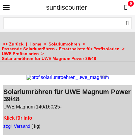
0
sundiscounter
<< Zurück
|
Home
>
Solariumröhren
>
Passende Solariumröhren - Ersatzpakete für Profisolarien
>
UWE Profisolarien
>
Solariumröhren für UWE Magnum Power 39/48
Solariumröhren für UWE Magnum Power
39/48
UWE Magnum 140/160/25-
Klick für Info
zzgl. Versand
kg