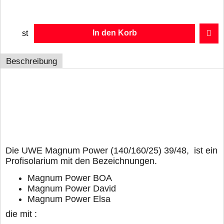
In den Korb
st
Beschreibung
UWE Magnum Power
140/160/25
Watt ,
Lampensatz 39/48
Die UWE Magnum Power (140/160/25) 39/48, ist ein
Profisolarium mit den Bezeichnungen.
Magnum Power BOA
Magnum Power David
Magnum Power Elsa
die mit :