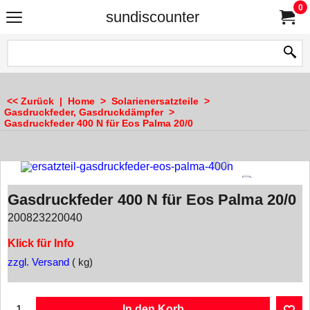
0
sundiscounter
<< Zurück
|
Home
>
Solarienersatzteile
>
Gasdruckfeder, Gasdruckdämpfer
>
Gasdruckfeder 400 N für Eos Palma 20/0
Gasdruckfeder 400 N für Eos Palma 20/0
200823220040
Klick für Info
zzgl. Versand
kg
In den Korb