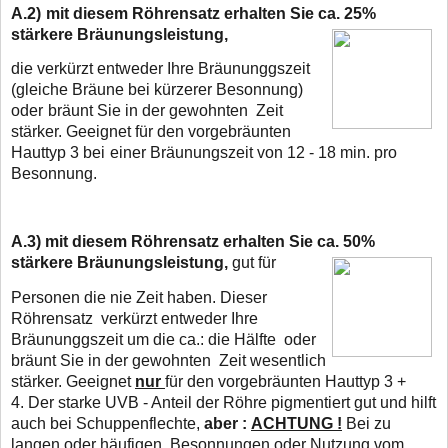
A.2)
mit diesem Röhrensatz erhalten Sie ca. 25%
stärkere Bräunungsleistung,
die verkürzt entweder Ihre Bräununggszeit
(gleiche Bräune bei kürzerer Besonnung)
oder
bräunt Sie in der gewohnten Zeit
stärker. Geeignet für den vorgebräunten
Hauttyp 3 bei
einer Bräunungszeit von 12 - 18 min. pro
Besonnung.
A.3)
mit diesem Röhrensatz erhalten Sie ca. 50%
stärkere Bräunungsleistung,
gut für
Personen die nie Zeit haben. Dieser
Röhrensatz verkürzt entweder Ihre
Bräununggszeit um die ca.: die Hälfte oder
bräunt Sie in der gewohnten Zeit wesentlich
stärker. Geeignet
nur
für den vorgebräunten Hauttyp 3 +
4. Der starke UVB - Anteil der Röhre pigmentiert gut und hilft
auch bei Schuppenflechte,
aber :
ACHTUNG !
Bei zu
langen oder häufigen Besonnungen oder Nutzung vom