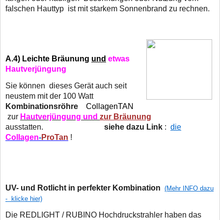
falschen Hauttyp
ist mit starkem Sonnenbrand zu rechnen.
A.4)
Leichte Bräunung
und
etwas
Hautverjüngung
Sie können dieses Gerät auch seit
neustem mit der 100 Watt
Kombinationsröhre
CollagenTAN
zur
Hautverjüngung und
zur Bräunung
ausstatten.
siehe dazu Link
:
die
Collagen
-
ProTan
!
UV- und Rotlicht in perfekter Kombination
(Mehr INFO dazu
- klicke hier)
Die REDLIGHT / RUBINO Hochdruckstrahler haben das