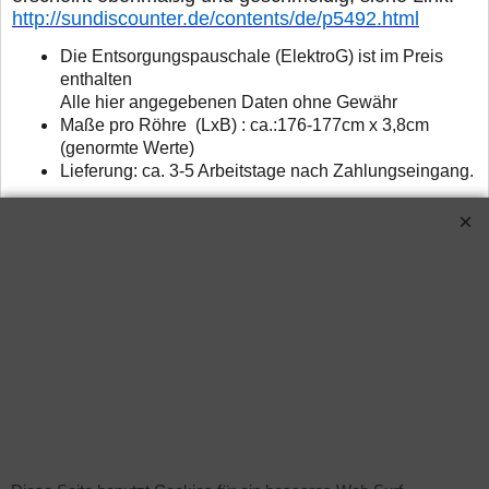
http://sundiscounter.de/contents/de/p5492.html
D
ie Entsorgungspauschale (ElektroG) ist im Preis
enthalten
Alle hier angegebenen Daten ohne Gewähr
Maße pro Röhre (LxB) : ca.:176-177cm x 3,8cm
(genormte Werte)
Lieferung: ca. 3-5 Arbeitstage nach Zahlungseingang.
Verwandte Produkte