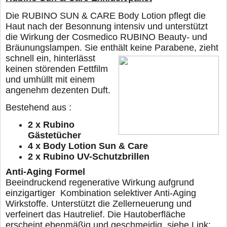
Die RUBINO SUN & CARE Body Lotion pflegt die
Haut nach der Besonnung intensiv und unterstützt
die Wirkung der Cosmedico RUBINO Beauty- und
Bräunungslampen. Sie enthält
keine Parabene, zieht
schnell ein, hinterlässt
keinen störenden Fettfilm
und umhüllt mit einem
angenehm dezenten Duft.
Bestehend aus :
2 x Rubino
Gästetücher
4 x Body Lotion Sun & Care
2 x Rubino UV-Schutzbrillen
Anti-Aging Formel
Beeindruckend regenerative Wirkung aufgrund
einzigartiger
Kombination selektiver Anti-Aging
Wirkstoffe. Unterstützt die
Zellerneuerung und
verfeinert das Hautrelief. Die Hautoberfläche
erscheint ebenmäßig und geschmeidig, siehe Link: