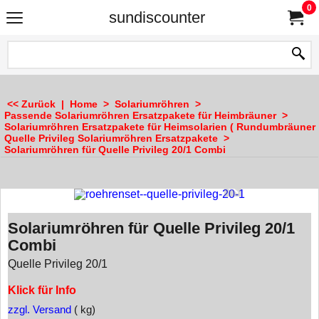
0
sundiscounter
<< Zurück
|
Home
>
Solariumröhren
>
Passende Solariumröhren Ersatzpakete für Heimbräuner
>
Solariumröhren Ersatzpakete für Heimsolarien ( Rundumbräuner 
Quelle Privileg Solariumröhren Ersatzpakete
>
Solariumröhren für Quelle Privileg 20/1 Combi
Solariumröhren für Quelle Privileg 20/1
Combi
Quelle Privileg 20/1
Klick für Info
zzgl. Versand
kg