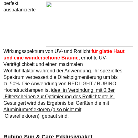
perfekt
ausbalancierte
Wirkungsspektrum von UV- und Rotlicht
für glatte Haut
und eine wunderschöne Bräune,
erhöhte UV-
Verträglichkeit und einen maximalen
Wohlfühlfaktor während der Anwendung. Ihr spezielles
Spektrum verbessert die Direktpigmentierung um bis
zu 50%. Die Anwendung von REDLIGHT / RUBINO
Hochdrucklampen ist i
deal in Verbindung mit 0.3er
Filterscheiben zur Optimierung des Rotlichtanteils.
Gesteigert wird das Ergebnis bei Geräten die mit
Aluminiumreflektoren (also nicht mit
Glasreflektoren) gebaut sind.
Rubino Sun & Care Exklusivpaket