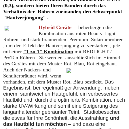
(0,3), sondern bieten Ihren Kunden durch das
Verhältnis der Röhren zueinander, den Schwerpunkt
"Hautverjüngung" .
Hybrid Geräte –
beherbergen die
Kombination aus roten Beauty-Light-
Röhren und stark bräunenden Premium Solariumröhren
, um den Effekt der Hautverjüngung zu verstärken , jetzt
mit einer
"1 zu 1" Kombination
mit REDLIGHT /
ProTan Röhren. Sie werden ausschließlich im Himmel
des Gerätes mit dem Muster Rot, Blau, Rot eingebaut.
Auch der
Nacken- und
Schulterbräuner wird, wenn
vorhanden, mit dem Muster Rot, Blau bestückt.
Das
Ergebnis ist, bei regelmäßiger Anwendung, neben
einem samtweichen Hautgefühl, ein verbessertes
Hautbild und durch die optimierte Kombination, noch
stärke UV-Wirkung und somit eine Steigerung des
langanhaltender gebräunter Teint. Studiobesucher,
die etwas für Ihre Schönheit, die Ausstrahlung
und
das Hautbild tun möchten
– und dazu eine