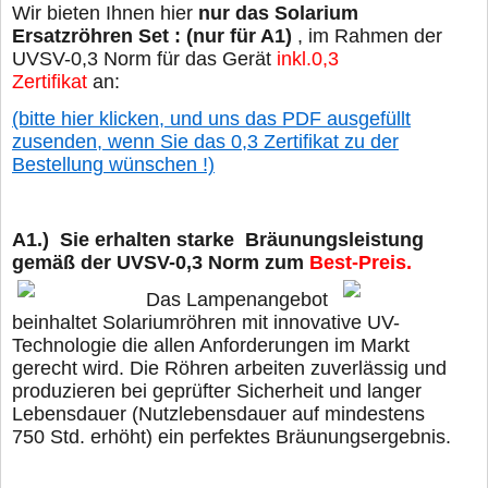
Wir bieten Ihnen hier
nur das Solarium
Ersatzröhren Set : (
nur für
A1)
, im Rahmen der
UVSV-0,3 Norm für das Gerät
inkl.0,3
Zertifikat
an:
(bitte hier klicken, und uns das PDF ausgefüllt
zusenden, wenn Sie das 0,3 Zertifikat zu der
Bestellung wünschen !)
A1.) Sie erhalten starke Bräunungsleistung
gemäß der UVSV-0,3 Norm
zum
Best-Preis.
Das Lampenangebot
beinhaltet Solariumröhren mit innovative UV-
Technologie die allen Anforderungen im Markt
gerecht wird. Die Röhren arbeiten zuverlässig und
produzieren bei geprüfter Sicherheit und langer
Lebensdauer (Nutzlebensdauer auf mindestens
750 Std. erhöht) ein perfektes Bräunungsergebnis.