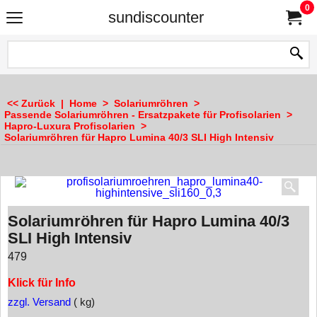
0
sundiscounter
<< Zurück
|
Home
>
Solariumröhren
>
Passende Solariumröhren - Ersatzpakete für Profisolarien
>
Hapro-Luxura Profisolarien
>
Solariumröhren für Hapro Lumina 40/3 SLI High Intensiv
Solariumröhren für Hapro Lumina 40/3
SLI High Intensiv
479
Klick für Info
zzgl. Versand
kg