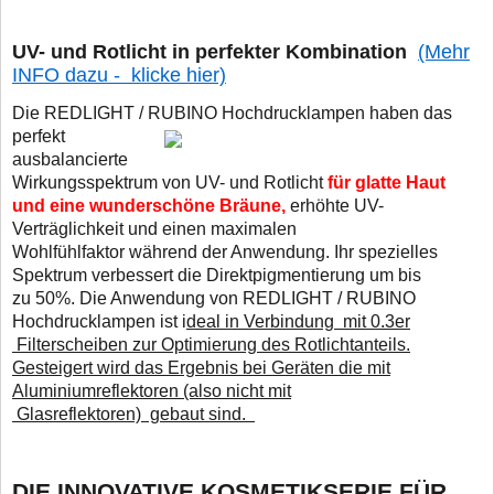
UV- und Rotlicht in perfekter Kombination
(Mehr
INFO dazu - klicke hier)
Die REDLIGHT / RUBINO Hochdrucklampen haben das
perfekt
ausbalancierte
Wirkungsspektrum von UV- und Rotlicht
für glatte Haut
und eine wunderschöne Bräune,
erhöhte UV-
Verträglichkeit und einen maximalen
Wohlfühlfaktor während der Anwendung. Ihr spezielles
Spektrum verbessert die Direktpigmentierung um bis
zu 50%. Die Anwendung von REDLIGHT / RUBINO
Hochdrucklampen ist i
deal in Verbindung mit 0.3er
Filterscheiben zur Optimierung des Rotlichtanteils.
Gesteigert wird das Ergebnis bei Geräten die mit
Aluminiumreflektoren (also nicht mit
Glasreflektoren) gebaut sind.
DIE INNOVATIVE KOSMETIKSERIE FÜR