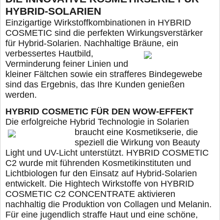
HYBRID-SOLARIEN
Einzigartige Wirkstoffkombinationen in HYBRID
COSMETIC sind die perfekten Wirkungsverstärker
für Hybrid-Solarien. Nachhaltige Bräune, ein
verbessertes Hautbild,
Verminderung feiner Linien und
kleiner Fältchen sowie ein strafferes Bindegewebe
sind das Ergebnis, das Ihre Kunden genießen
werden.
HYBRID COSMETIC FÜR DEN WOW-EFFEKT
Die erfolgreiche Hybrid Technologie in Solarien
braucht eine Kosmetikserie, die
speziell die Wirkung von Beauty
Light und UV-Licht unterstützt. HYBRID COSMETIC
C2 wurde mit führenden Kosmetikinstituten und
Lichtbiologen fur den Einsatz auf Hybrid-Solarien
entwickelt. Die Hightech Wirkstoffe von HYBRID
COSMETIC C2 CONCENTRATE aktivieren
nachhaltig die Produktion von Collagen und Melanin.
Für eine jugendlich straffe Haut und eine schöne,