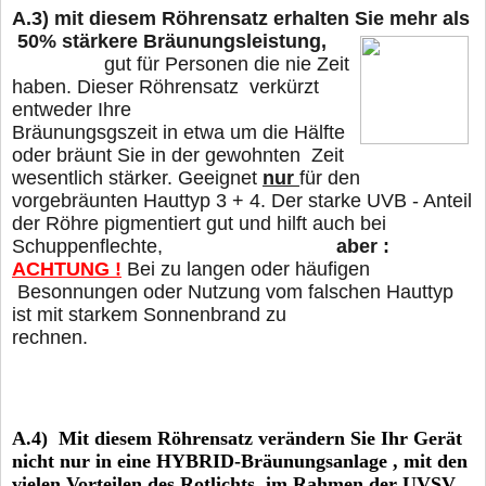
A.3)
mit diesem Röhrensatz erhalten Sie mehr als
50% stärkere Bräunungsleistung,
gut für Personen die nie Zeit
haben. Dieser Röhrensatz verkürzt
entweder Ihre
Bräunungsgszeit in etwa um die Hälfte
oder
bräunt Sie in der gewohnten Zeit
wesentlich
stärker. Geeignet
nur
für den
vorgebräunten Hauttyp 3 + 4. Der starke UVB - Anteil
der Röhre pigmentiert gut und hilft auch bei
Schuppenflechte,
aber :
ACHTUNG !
Bei zu langen oder häufigen
Besonnungen oder Nutzung vom falschen Hauttyp
ist mit starkem Sonnenbrand zu
rechnen.
A.4) Mit diesem
Röhrensatz verändern Sie Ihr Gerät
nicht nur in eine HYBRID-Bräunungsanlage , mit den
vielen Vorteilen des Rotlichts, im Rahmen der UVSV