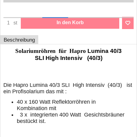
In den Korb
st
Beschreibung
Solariumröhren für Hapro
Lumina 40/3
SLI High
Intensiv
(40/3)
Die Hapro Lumina 40/3 SLI High Intensiv (40/3) ist
ein Profisolarium das mit :
40 x 160 Watt Reflektorröhren in
Kombination mit
3 x integrierten 400 Watt Gesichtsbräuner
bestückt ist.