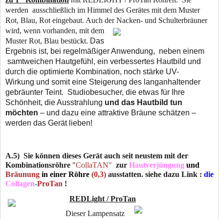
werden ausschließlich im Himmel des Gerätes mit dem Muster
Rot, Blau, Rot eingebaut. Auch der
Nacken- und Schulterbräuner
wird, wenn vorhanden, mit dem
Muster Rot, Blau bestückt.
Das
Ergebnis ist, bei regelmäßiger Anwendung, neben einem
samtweichen Hautgefühl, ein verbessertes Hautbild und
durch die optimierte Kombination, noch stärke UV-
Wirkung und somit eine Steigerung des langanhaltender
gebräunter Teint. Studiobesucher, die etwas für Ihre
Schönheit, die Ausstrahlung
und das Hautbild tun
möchten
– und dazu eine attraktive Bräune schätzen –
werden das Gerät lieben!
A.5) Sie können dieses Gerät auch seit neustem mit der
Kombinationsröhre
"
CollaTAN"
zur
Hautverjüngung
und
Bräunung
in einer Röhre
(0,3)
ausstatten. siehe dazu Link :
die
Collagen
-
ProTan
!
REDLight / ProTan
Dieser Lampensatz