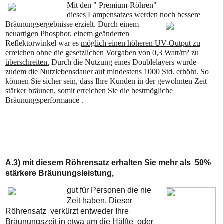
Mit den " Premium-Röhren"
dieses Lampensatzes werden noch bessere
Bräunungsergebnisse erzielt. Durch einem
neuartigen Phosphor, einem geänderten
Reflektorwinkel war es
möglich einen höheren UV-Output zu
erreichen ohne die gesetzlichen Vorgaben von 0,3 Watt/m² zu
überschreiten.
Durch die Nutzung eines Doublelayers wurde
zudem die Nutzlebensdauer auf mindestens 1000 Std. erhöht. So
können Sie sicher sein, dass Ihre Kunden in der gewohnten Zeit
stärker bräunen, somit erreichen Sie die bestmögliche
Bräunungsperformance .
A.3)
mit diesem Röhrensatz erhalten Sie mehr als 50%
stärkere Bräunungsleistung,
gut für Personen die nie
Zeit haben. Dieser
Röhrensatz verkürzt entweder Ihre
Bräunungszeit in etwa um die Hälfte oder