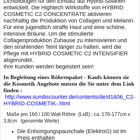
Lichtbiologen fur den Einsatz auf Hybrid-Solarien
entwickelt. Die Hightech Wirkstoffe von HYBRID
COSMETIC C2 CONCENTRATE aktivieren
nachhaltig die Produktion von Collagen und Melanin.
Für eine jugendlich straffe Haut und eine schöne,
intensive Bräune. Um die stimulierte
Collagenproduktion Zuhause zu intensivieren und
den strahlenden Teint länger zu halten, wird die
Pflege mit HYBRID COSMETIC C2 INTENSIFIER
abgerundet.
Ihre Kunden werden begeistert sein!
In Begleitung eines Röhrenpaket - Kaufs können sie
die Kosmetik Angebote nutzen die Sie unter dem Link
finden :
http://www.sundiscounter.de/contents/de/d1606_C2-
HYBRID-COSMETIK-.html
Maße pro 160 / 100 Watt Röhre (LxB) : ca.:176-177cm x
3,8cm (genormte Werte)
Die Entsorgungspauschale (ElektroG) ist im
Preis enthalten