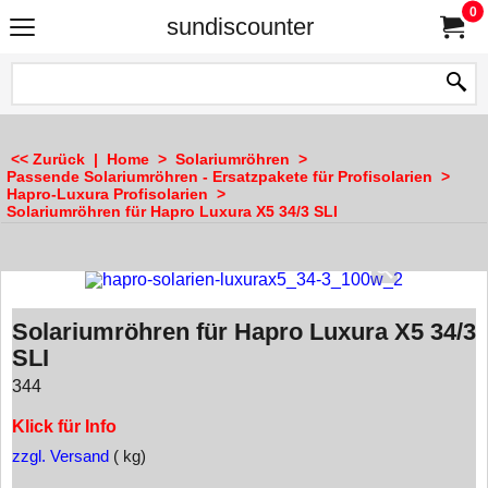
0
sundiscounter
<< Zurück
|
Home
>
Solariumröhren
>
Passende Solariumröhren - Ersatzpakete für Profisolarien
>
Hapro-Luxura Profisolarien
>
Solariumröhren für Hapro Luxura X5 34/3 SLI
Solariumröhren für Hapro Luxura X5 34/3
SLI
344
Klick für Info
zzgl. Versand
kg